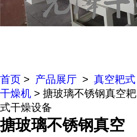
首页
>
产品展厅
>
真空耙式
干燥机
> 搪玻璃不锈钢真空耙
式干燥设备
搪玻璃不锈钢真空