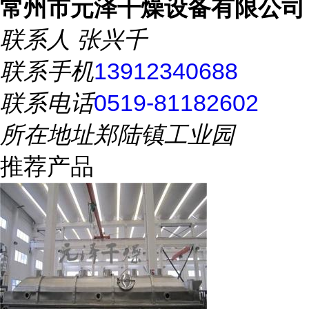
常州市元泽干燥设备有限公司
联系人
张兴千
联系手机
13912340688
联系电话
0519-81182602
所在地址
郑陆镇工业园
推荐产品