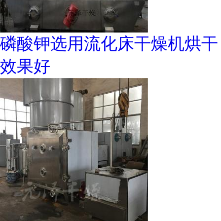
磷酸钾选用流化床干燥机烘干
效果好