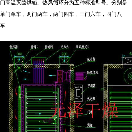
门高温灭菌烘箱。热风循环分为五种标准型号。分别是
单门单车，两门两车，两门四车，三门六车，四门八
车。