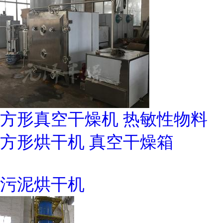
方形真空干燥机 热敏性物料
方形烘干机 真空干燥箱
污泥烘干机