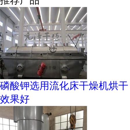
推荐产品
磷酸钾选用流化床干燥机烘干
效果好