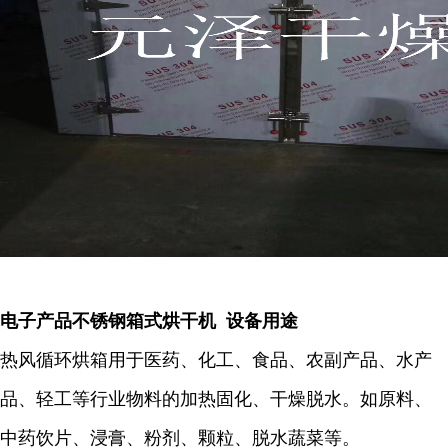
电子产品不锈钢箱式烘干机 设备用途
热风循环烘箱用于医药、化工、食品、农副产品、水产
品、轻工等行业物料的加热固化、干燥脱水。如原料、
中药饮片、浸膏、粉剂、颗粒、脱水蔬菜等。