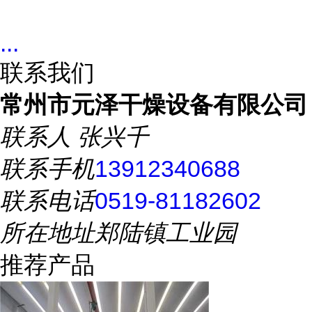
...
联系我们
常州市元泽干燥设备有限公司
联系人
张兴千
联系手机
13912340688
联系电话
0519-81182602
所在地址
郑陆镇工业园
推荐产品