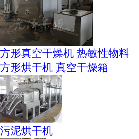
方形真空干燥机 热敏性物料
方形烘干机 真空干燥箱
污泥烘干机