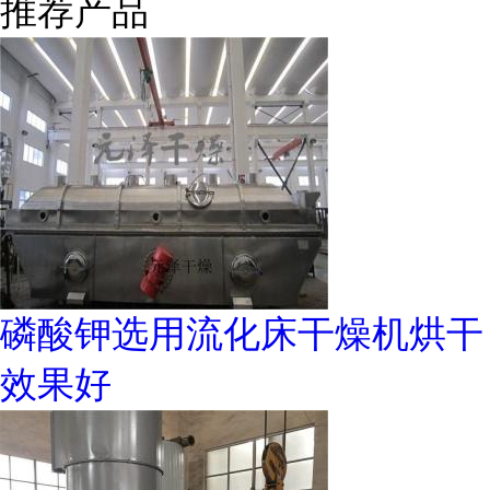
推荐产品
磷酸钾选用流化床干燥机烘干
效果好