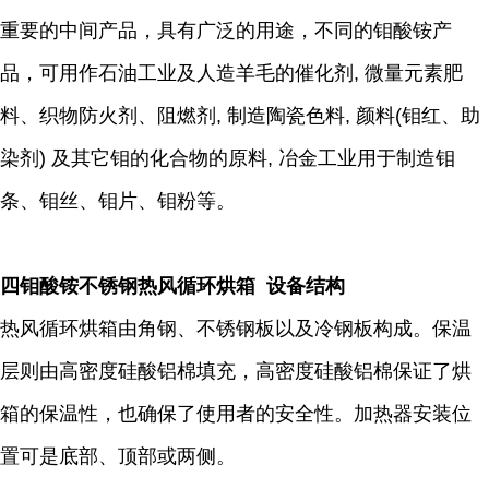
重要的中间产品，具有广泛的用途，不同的钼酸铵产
品，可用作石油工业及人造羊毛的催化剂, 微量元素肥
料、织物防火剂、阻燃剂, 制造陶瓷色料, 颜料(钼红、助
染剂) 及其它钼的化合物的原料, 冶金工业用于制造钼
条、钼丝、钼片、钼粉等。
四钼酸铵不锈钢热风循环烘箱 设备结构
热风循环烘箱由角钢、不锈钢板以及冷钢板构成。保温
层则由高密度硅酸铝棉填充，高密度硅酸铝棉保证了烘
箱的保温性，也确保了使用者的安全性。加热器安装位
置可是底部、顶部或两侧。