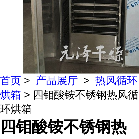
首页
>
产品展厅
>
热风循环
烘箱
> 四钼酸铵不锈钢热风循
环烘箱
四钼酸铵不锈钢热