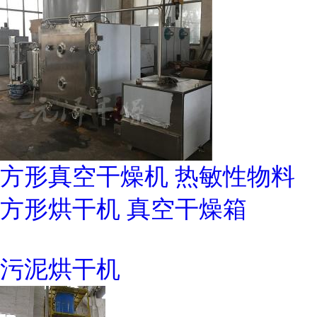
方形真空干燥机 热敏性物料
方形烘干机 真空干燥箱
污泥烘干机