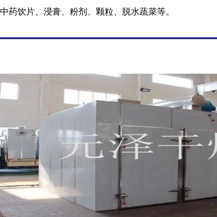
中药饮片、浸膏、粉剂、颗粒、脱水蔬菜等。