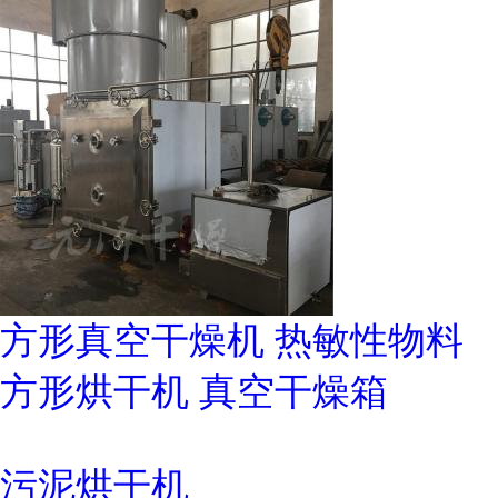
方形真空干燥机 热敏性物料
方形烘干机 真空干燥箱
污泥烘干机