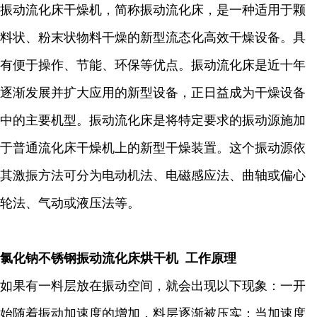
振动流化床干燥机，简称振动流化床，是一种适用于颗
料状、粉末状物料干燥的新型流态化高效干燥设备。具
有便于操作、节能、环保等优点。振动流化床是近十年
逐渐发展并扩大应用的新型设备，正日益成为干燥设备
中的主要机型。振动流化床是将特定要求的振动源施加
于普通流化床干燥机上的新型干燥装置。这个振动源依
其激振方法可分为电动机法、电磁感应法、曲轴或偏心
轮法、气动或液压法等。
氯化钠不锈钢振动流化床烘干机 工作原理
如果有一料层放在振动空间，就会出现以下现象：一开
始随着振动加速度的增加，料层逐渐被压实；当加速度