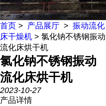
首页
>
产品展厅
>
振动流化
床干燥机
> 氯化钠不锈钢振动
流化床烘干机
氯化钠不锈钢振动
流化床烘干机
2023-10-27
产品详情