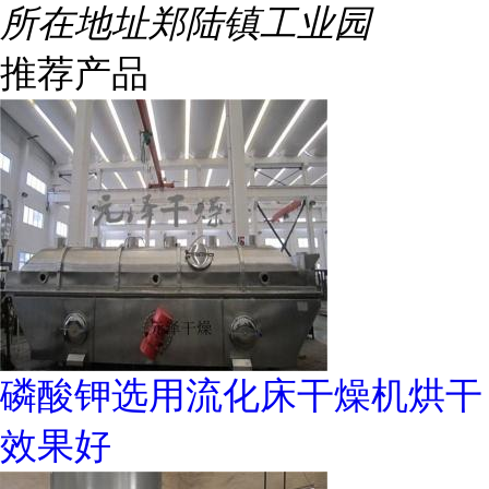
所在地址
郑陆镇工业园
推荐产品
磷酸钾选用流化床干燥机烘干
效果好