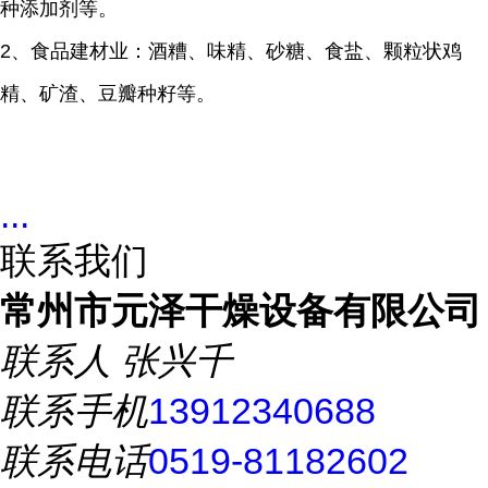
种添加剂等。
2、食品建材业：酒糟、味精、砂糖、食盐、颗粒状鸡
精、矿渣、豆瓣种籽等。
...
联系我们
常州市元泽干燥设备有限公司
联系人
张兴千
联系手机
13912340688
联系电话
0519-81182602