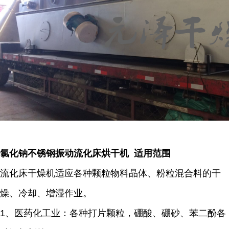
氯化钠不锈钢振动流化床烘干机 适用范围
流化床干燥机适应各种颗粒物料晶体、粉粒混合料的干
燥、冷却、增湿作业。
1、医药化工业：各种打片颗粒，硼酸、硼砂、苯二酚各