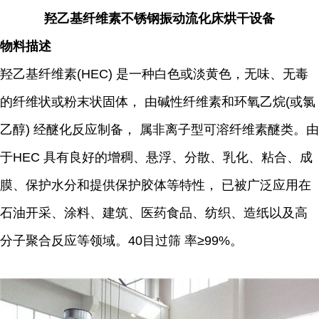
羟乙基纤维素不锈钢振动流化床烘干设备
物料描述
羟乙基纤维素(HEC) 是一种白色或淡黄色，无味、无毒
的纤维状或粉末状固体， 由碱性纤维素和环氧乙烷(或氯
乙醇) 经醚化反应制备， 属非离子型可溶纤维素醚类。由
于HEC 具有良好的增稠、悬浮、分散、乳化、粘合、成
膜、保护水分和提供保护胶体等特性， 已被广泛应用在
石油开采、涂料、建筑、医药食品、纺织、造纸以及高
分子聚合反应等领域。40目过筛 率≥99%。