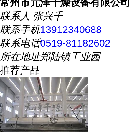
常州市元泽干燥设备有限公司
联系人
张兴千
联系手机
13912340688
联系电话
0519-81182602
所在地址
郑陆镇工业园
推荐产品