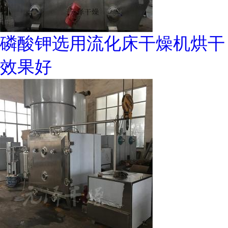
磷酸钾选用流化床干燥机烘干
效果好