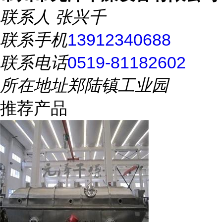
联系人
张兴千
联系手机
13912340688
联系电话
0519-81182602
所在地址
郑陆镇工业园
推荐产品