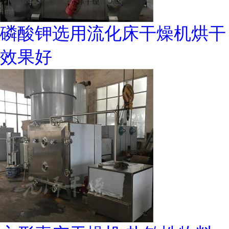
磷酸钾选用流化床干燥机烘干
效果好