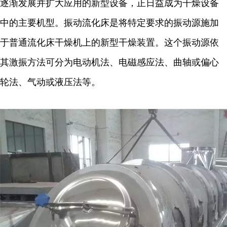
逐渐发展并扩大应用的新型设备，正日益成为干燥设备
中的主要机型。振动流化床是将特定要求的振动源施加
于普通流化床干燥机上的新型干燥装置。这个振动源依
其激振方法可分为电动机法、电磁感应法、曲轴或偏心
轮法、气动或液压法等。