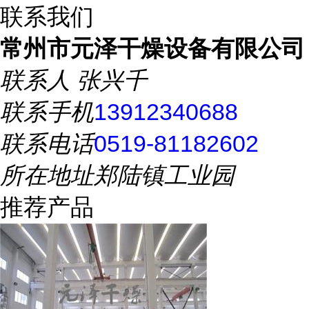
联系我们
常州市元泽干燥设备有限公司
联系人
张兴千
联系手机
13912340688
联系电话
0519-81182602
所在地址
郑陆镇工业园
推荐产品