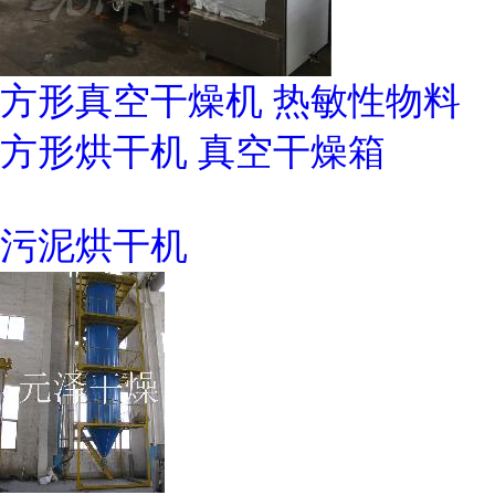
方形真空干燥机 热敏性物料
方形烘干机 真空干燥箱
污泥烘干机