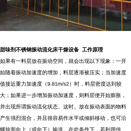
甜味剂不锈钢振动流化床干燥设备 工作原理
如果有一料层放在振动空间，就会出现以下现象：一开
始随着振动加速度的增加，料层逐渐被压实；当加速度
值接近重力加速度（9.81m/s2）时，料层密度达到较
大；如果进一步增加振动加速度，则料层便开始膨胀，
并出现所谓振动流化状态。这时。放在振动表面的物料
产生强烈混合，并且很容易作水平或倾斜移动，也可沿
螺旋面向上（或向下）输送。在此条件下，若利用传