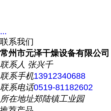
...
联系我们
常州市元泽干燥设备有限公司
联系人
张兴千
联系手机
13912340688
联系电话
0519-81182602
所在地址
郑陆镇工业园
推荐产品