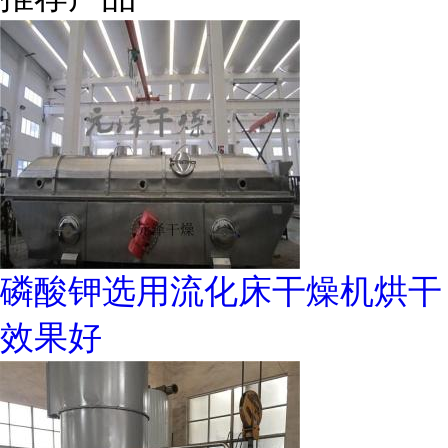
磷酸钾选用流化床干燥机烘干
效果好