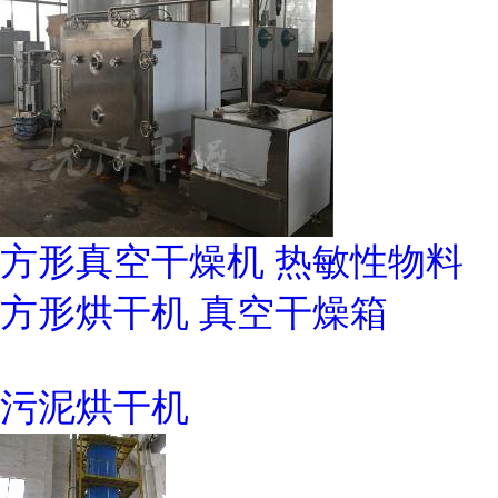
方形真空干燥机 热敏性物料
方形烘干机 真空干燥箱
污泥烘干机