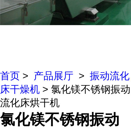
首页
>
产品展厅
>
振动流化
床干燥机
> 氯化镁不锈钢振动
流化床烘干机
氯化镁不锈钢振动