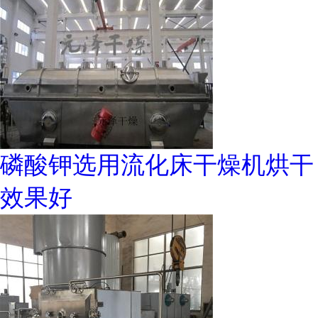
磷酸钾选用流化床干燥机烘干
效果好