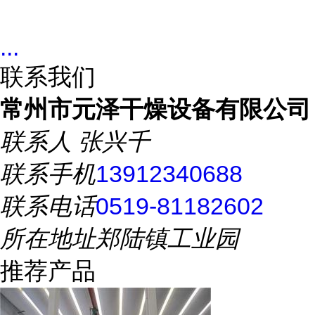
...
联系我们
常州市元泽干燥设备有限公司
联系人
张兴千
联系手机
13912340688
联系电话
0519-81182602
所在地址
郑陆镇工业园
推荐产品