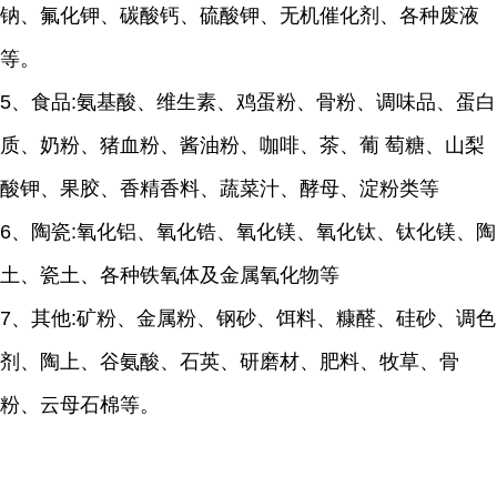
钠、氟化钾、碳酸钙、硫酸钾、无机催化剂、各种废液
等。
5、食品:氨基酸、维生素、鸡蛋粉、骨粉、调味品、蛋白
质、奶粉、猪血粉、酱油粉、咖啡、茶、葡 萄糖、山梨
酸钾、果胶、香精香料、蔬菜汁、酵母、淀粉类等
6、陶瓷:氧化铝、氧化锆、氧化镁、氧化钛、钛化镁、陶
土、瓷土、各种铁氧体及金属氧化物等
7、其他:矿粉、金属粉、钢砂、饵料、糠醛、硅砂、调色
剂、陶上、谷氨酸、石英、研磨材、肥料、牧草、骨
粉、云母石棉等。