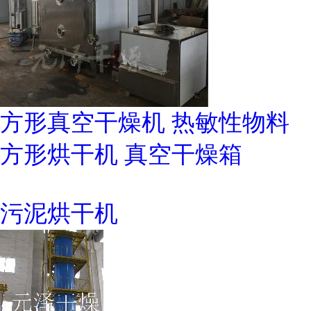
方形真空干燥机 热敏性物料
方形烘干机 真空干燥箱
污泥烘干机