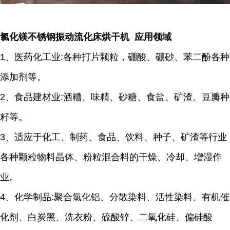
氯化镁不锈钢振动流化床烘干机 应用领域
1、医药化工业:各种打片颗粒，硼酸、硼砂、苯二酚各种
添加剂等。
2、食品建材业:酒糟、味精、砂糖、食盐、矿渣、豆瓣种
籽等。
3、适应于化工、制药、食品、饮料、种子、矿渣等行业
各种颗粒物料晶体、粉粒混合料的干燥、冷却、增湿作
业。
4、化学制品:聚合氯化铝、分散染料、活性染料、有机催
化剂、白炭黑、洗衣粉、硫酸锌、二氧化硅、偏硅酸