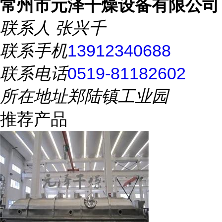
常州市元泽干燥设备有限公司
联系人
张兴千
联系手机
13912340688
联系电话
0519-81182602
所在地址
郑陆镇工业园
推荐产品