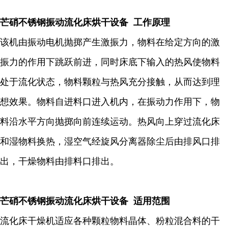
芒硝不锈钢振动流化床
烘干设备 工作原理
该机由振动电机抛掷产生激振力，物料在给定方向的激
振力的作用下跳跃前进，同时床底下输入的热风使物料
处于流化状态，物料颗粒与热风充分接触，从而达到理
想效果。物料自进料口进入机内，在振动力作用下，物
料沿水平方向抛掷向前连续运动。热风向上穿过流化床
和湿物料换热，湿空气经旋风分离器除尘后由排风口排
出，干燥物料由排料口排出。
芒硝不锈钢振动流化床
烘干设备 适用范围
流化床干燥机适应各种颗粒物料晶体、粉粒混合料的干