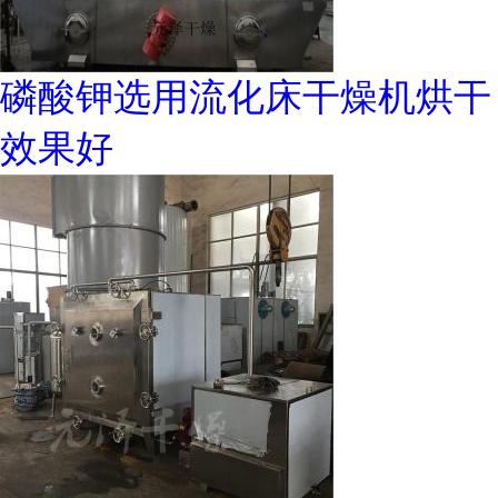
磷酸钾选用流化床干燥机烘干
效果好