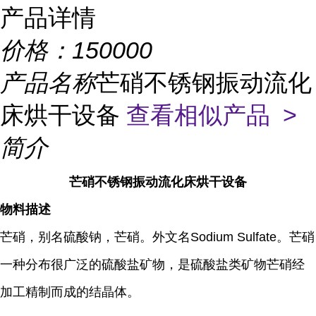
产品详情
价格：
150000
产品名称
芒硝不锈钢振动流化
床烘干设备
查看相似产品 >
简介
芒硝不锈钢振动流化床
烘干设备
物料描述
芒硝，别名硫酸钠，芒硝。外文名Sodium Sulfate。芒硝
一种分布很广泛的硫酸盐矿物，是硫酸盐类矿物芒硝经
加工精制而成的结晶体。