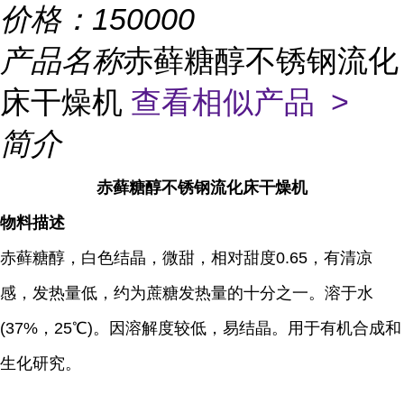
价格：
150000
产品名称
赤藓糖醇不锈钢流化
床干燥机
查看相似产品 >
简介
赤藓糖醇不锈钢流化床干燥机
物料描述
赤藓糖醇，白色结晶，微甜，相对甜度0.65，有清凉
感，发热量低，约为蔗糖发热量的十分之一。溶于水
(37%，25℃)。因溶解度较低，易结晶。用于有机合成和
生化研究。