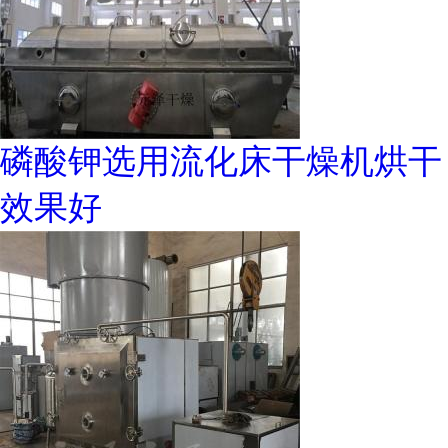
磷酸钾选用流化床干燥机烘干
效果好