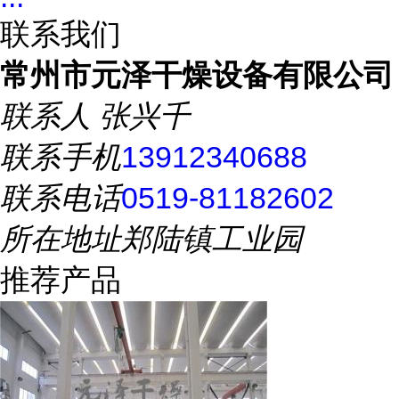
联系我们
常州市元泽干燥设备有限公司
联系人
张兴千
联系手机
13912340688
联系电话
0519-81182602
所在地址
郑陆镇工业园
推荐产品