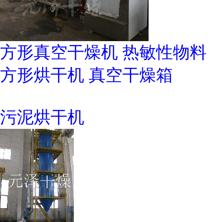
方形真空干燥机 热敏性物料
方形烘干机 真空干燥箱
污泥烘干机