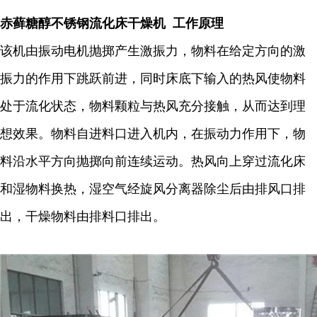
赤藓糖醇不锈钢流化床干燥机 工作原理
该机由振动电机抛掷产生激振力，物料在给定方向的激
振力的作用下跳跃前进，同时床底下输入的热风使物料
处于流化状态，物料颗粒与热风充分接触，从而达到理
想效果。物料自进料口进入机内，在振动力作用下，物
料沿水平方向抛掷向前连续运动。热风向上穿过流化床
和湿物料换热，湿空气经旋风分离器除尘后由排风口排
出，干燥物料由排料口排出。