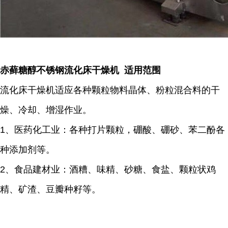
赤藓糖醇不锈钢流化床干燥机 适用范围
流化床干燥机适应各种颗粒物料晶体、粉粒混合料的干
燥、冷却、增湿作业。
1、医药化工业：各种打片颗粒，硼酸、硼砂、苯二酚各
种添加剂等。
2、食品建材业：酒糟、味精、砂糖、食盐、颗粒状鸡
精、矿渣、豆瓣种籽等。
...