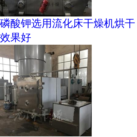
磷酸钾选用流化床干燥机烘干
效果好