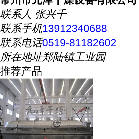
联系人
张兴千
联系手机
13912340688
联系电话
0519-81182602
所在地址
郑陆镇工业园
推荐产品