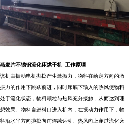
燕麦片不锈钢流化床烘干机 工作原理
该机由振动电机抛掷产生激振力，物料在给定方向的激
振力的作用下跳跃前进，同时床底下输入的热风使物料
处于流化状态，物料颗粒与热风充分接触，从而达到理
想效果。物料自进料口进入机内，在振动力作用下，物
料沿水平方向抛掷向前连续运动。热风向上穿过流化床