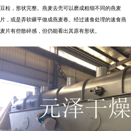
豆粒，形状完整。燕麦去壳可以磨成粗细不同的燕麦
片，或是弄软碾平做成燕麦卷。经过速食处理的速食燕
麦片有些散碎感，但仍能看出其原有形状。