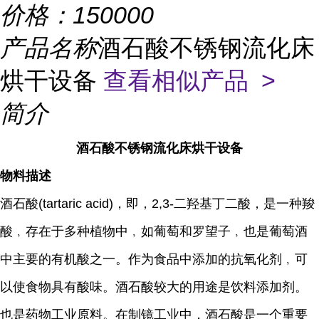
价格：
150000
产品名称
酒石酸不锈钢流化床
烘干设备
查看相似产品 >
简介
酒石酸不锈钢流化床烘干设备
物料描述
酒石酸(tartaric acid)，即，2,3-二羟基丁二酸，是一种羧
酸﹐存在于多种植物中﹐如葡萄和罗望子﹐也是葡萄酒
中主要的有机酸之一。作为食品中添加的抗氧化剂﹐可
以使食物具有酸味。酒石酸较大的用途是饮料添加剂。
也是药物工业原料。在制镜工业中，酒石酸是一个重要