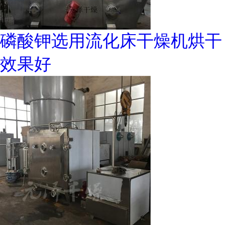
磷酸钾选用流化床干燥机烘干
效果好