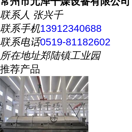
常州市元泽干燥设备有限公司
联系人
张兴千
联系手机
13912340688
联系电话
0519-81182602
所在地址
郑陆镇工业园
推荐产品