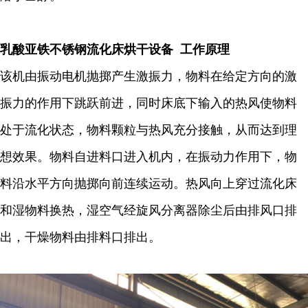
乳酸亚铁不锈钢流化床烘干设备 工作原理
该机由振动电机抛掷产生激振力，物料在给定方向的激
振力的作用下跳跃前进，同时床底下输入的热风使物料
处于流化状态，物料颗粒与热风充分接触，从而达到理
想效果。物料自进料口进入机内，在振动力作用下，物
料沿水平方向抛掷向前连续运动。热风向上穿过流化床
和湿物料换热，湿空气经旋风分离器除尘后由排风口排
出，干燥物料由排料口排出。