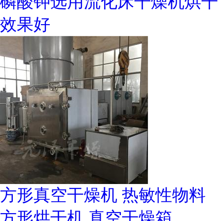
磷酸钾选用流化床干燥机烘干
效果好
方形真空干燥机 热敏性物料
方形烘干机 真空干燥箱