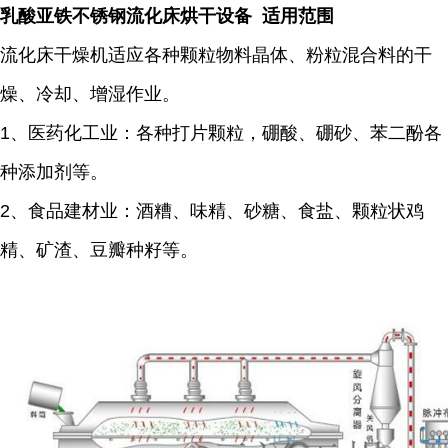
乳酸亚铁不锈钢流化床烘干设备 适用范围
流化床干燥机适应各种颗粒物料晶体、粉粒混合料的干
燥、冷却、增湿作业。
1、医药化工业：各种打片颗粒，硼酸、硼砂、苯二酚各
种添加剂等。
2、食品建材业：酒糟、味精、砂糖、食盐、颗粒状鸡
精、矿渣、豆瓣种籽等。