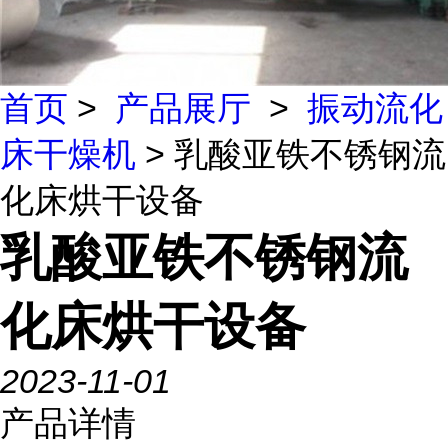
首页
>
产品展厅
>
振动流化
床干燥机
> 乳酸亚铁不锈钢流
化床烘干设备
乳酸亚铁不锈钢流
化床烘干设备
2023-11-01
产品详情