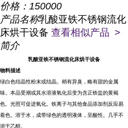
价格：
150000
产品名称
乳酸亚铁不锈钢流化
床烘干设备
查看相似产品 >
简介
乳酸亚铁不锈钢流化床烘干设备
物料描述
绿白色结晶性粉末或结晶。稍有异臭，略有甜的金属
味。本品受潮或其水溶液氧化后变为含正铁盐的黄褐
色。光照可促进氧化。铁离子与其他食品添加剂反应易
着色。溶于水，成带绿色的透明液体，呈酸性。几乎不
溶于乙醇。