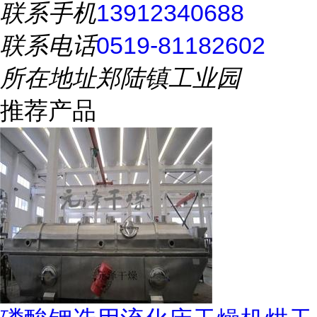
联系手机
13912340688
联系电话
0519-81182602
所在地址
郑陆镇工业园
推荐产品