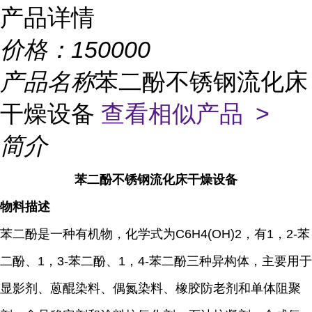
产品详情
价格：
150000
产品名称
苯二酚不锈钢流化床
干燥设备
查看相似产品 >
简介
苯二酚不锈钢流化床干燥设备
物料描述
苯二酚是一种有机物，化学式为C6H4(OH)2，有1，2-苯
二酚、1，3-苯二酚、1，4-苯二酚三种异构体，主要用于
显影剂、蒽醌染料、偶氮染料、橡胶防老剂和单体阻聚