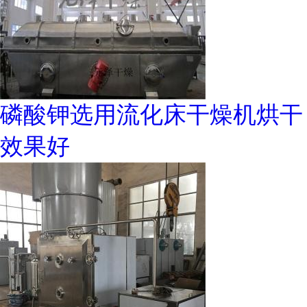
磷酸钾选用流化床干燥机烘干
效果好