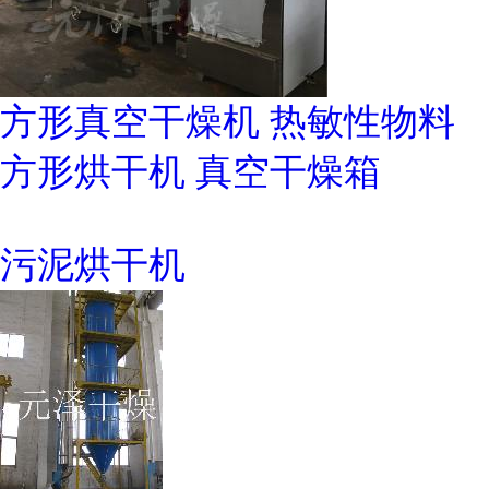
方形真空干燥机 热敏性物料
方形烘干机 真空干燥箱
污泥烘干机