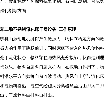
剂、食品稳定剂和涂料抗氧化剂、石油抗凝剂、合成氨
催化剂等方面。
苯二酚不锈钢流化床干燥设备 工作原理
该机由振动电机抛掷产生激振力，物料在给定方向的激
振力的作用下跳跃前进，同时床底下输入的热风使物料
处于流化状态，物料颗粒与热风充分接触，从而达到理
想效果。物料自进料口进入机内，在振动力作用下，物
料沿水平方向抛掷向前连续运动。热风向上穿过流化床
和湿物料换热，湿空气经旋风分离器除尘后由排风口排
出，干燥物料由排料口排出。