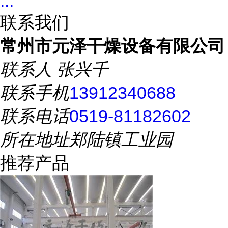
...
联系我们
常州市元泽干燥设备有限公司
联系人
张兴千
联系手机
13912340688
联系电话
0519-81182602
所在地址
郑陆镇工业园
推荐产品