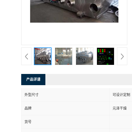
产品详请
外型尺寸
可设计定制
品牌
元泽干燥
货号