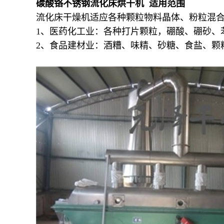
碳酸铬不锈钢流化床烘干机 适用范围
流化床干燥机适应各种颗粒物料晶体、粉粒混
1、医药化工业：各种打片颗粒，硼酸、硼砂、
2、食品建材业：酒糟、味精、砂糖、食盐、颗