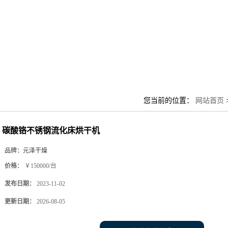
您当前的位置：
网站首页
碳酸铬不锈钢流化床烘干机
品牌：
元泽干燥
价格：
￥150000/台
发布日期：
2023-11-02
更新日期：
2026-08-05