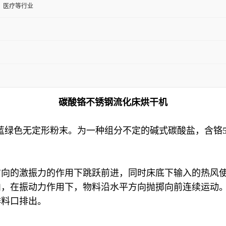
、医疗等行业
碳酸铬不锈钢流化床烘干机
，蓝绿色无定形粉末。为一种组分不定的碱式碳酸盐，含铬50%
方向的激振力的作用下跳跃前进，同时床底下输入的热风
内，在振动力作用下，物料沿水平方向抛掷向前连续运动
排料口排出。