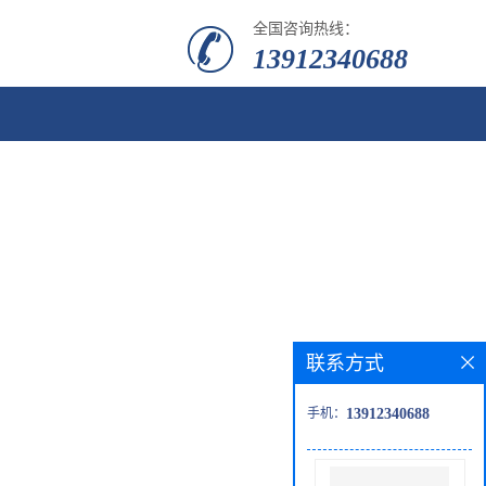
全国咨询热线：
13912340688
联系方式
手机：
13912340688