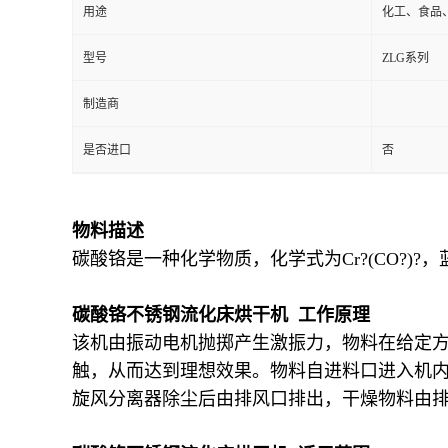
用途
化工、食品
型号
ZLG系列
制造商
是否进口
否
物料描述
碳酸铬是一种化学物质，化学式为Cr?(CO?)?
碳酸铬不锈钢流化床烘干机 工作原理
该机由振动电机抛掷产生激振力，物料在给定
触，从而达到理想效果。物料自进料口进入机
旋风分离器除尘后由排风口排出，干燥物料由