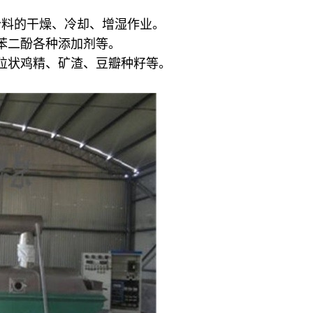
合料的干燥、冷却、增湿作业。
苯二酚各种添加剂等。
粒状鸡精、矿渣、豆瓣种籽等。