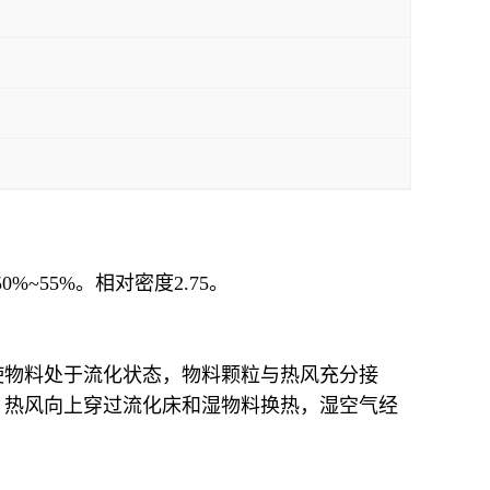
~55%。相对密度2.75。
使物料处于流化状态，物料颗粒与热风充分接
。热风向上穿过流化床和湿物料换热，湿空气经