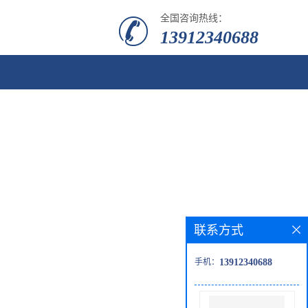
全国咨询热线：
13912340688
联系方式
手机：
13912340688