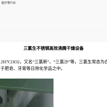
、医疗等行业
三氯生不锈钢高效沸腾干燥设备
2H7Cl3O2，又名“三氯新”、“三氯沙”等，三氯生常
用于肥皂、牙膏等日用化学品之中。