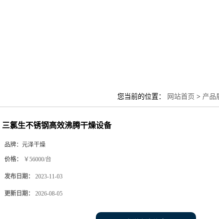
您当前的位置：
网站首页
>
产品
三氯生不锈钢高效沸腾干燥设备
品牌：
元泽干燥
价格：
￥56000/台
发布日期：
2023-11-03
更新日期：
2026-08-05