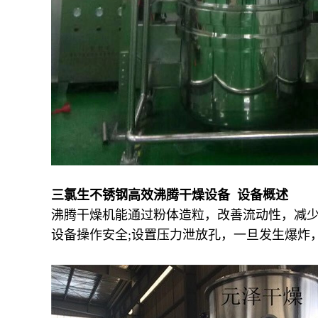
三氯生不锈钢高效沸腾干燥设备 设备概述
沸腾干燥机能通过粉体造粒，改善流动性，减少
设备操作安全;设置压力泄放孔，一旦发生爆炸