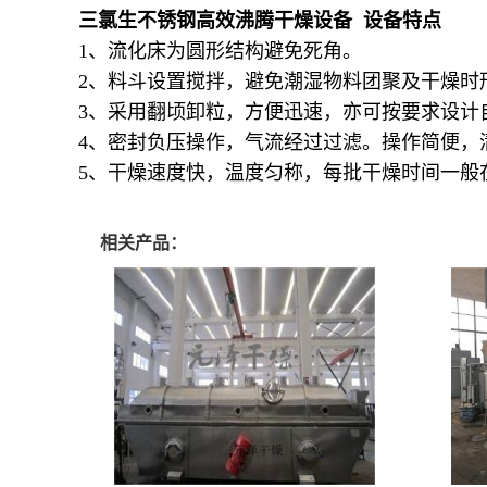
三氯生不锈钢高效沸腾干燥设备 设备特点
1、流化床为圆形结构避免死角。
2、料斗设置搅拌，避免潮湿物料团聚及干燥时
3、采用翻顷卸粒，方便迅速，亦可按要求设计
4、密封负压操作，气流经过过滤。操作简便，清
5、干燥速度快，温度匀称，每批干燥时间一般在2
相关产品：