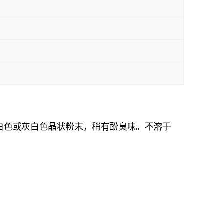
态为白色或灰白色晶状粉末，稍有酚臭味。不溶于