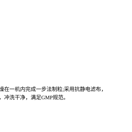
燥在一机内完成一步法制粒;采用抗静电滤布，
，冲洗干净，满足GMP规范。