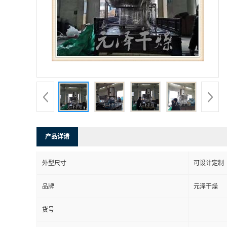
产品详请
外型尺寸
可设计定制
品牌
元泽干燥
货号