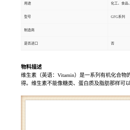
用途
化工、食品
型号
GFG系列
制造商
是否进口
否
物料描述
维生素（英语：Vitamin）是一系列有机化
得。维生素不能像糖类、蛋白质及脂肪那样可