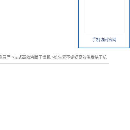
手机访问官网
品展厅
>
立式高效沸腾干燥机
>
维生素不锈钢高效沸腾烘干机