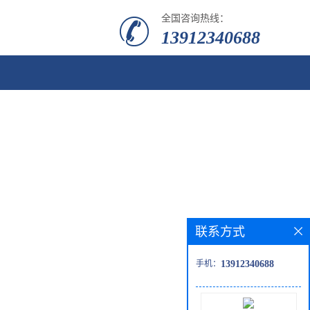
全国咨询热线：
13912340688
联系方式
手机：
13912340688