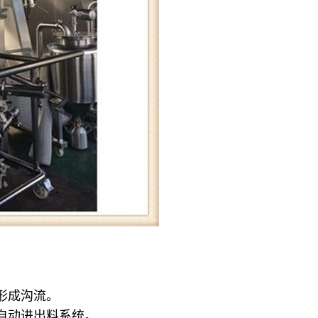
形成沟流。
自动进出料系统。