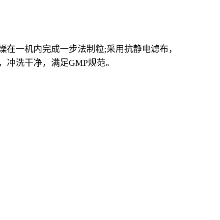
燥在一机内完成一步法制粒;采用抗静电滤布，
，冲洗干净，满足GMP规范。