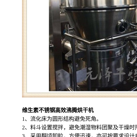
维生素不锈钢高效沸腾烘干机
1、流化床为圆形结构避免死角。
2、料斗设置搅拌，避免潮湿物料团聚及干燥时
3、采用翻顷卸粒，方便迅速，亦可按要求设计