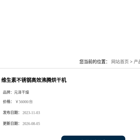
您当前的位置：
网站首页
>
产
维生素不锈钢高效沸腾烘干机
品牌：
元泽干燥
价格：
￥56000/台
发布日期：
2023-11-03
更新日期：
2026-08-05