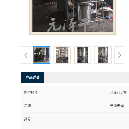
产品详请
外型尺寸
可设计定制
品牌
元泽干燥
货号