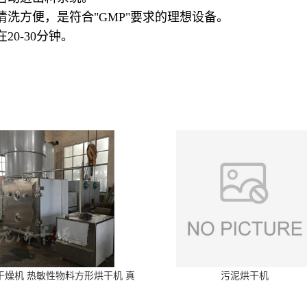
洗方便，是符合"GMP"要求的理想设备。
0-30分钟。
干燥机 热敏性物料方形烘干机 真
污泥烘干机
空干燥箱