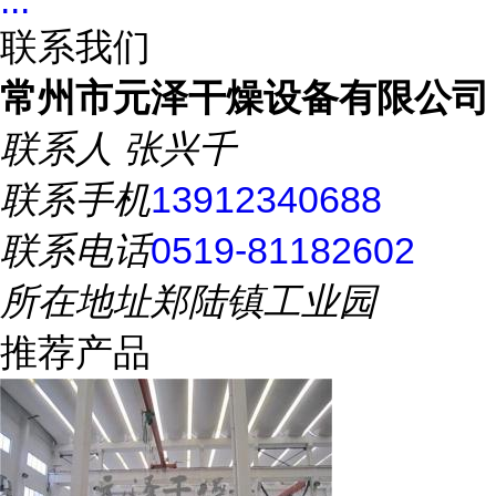
...
联系我们
常州市元泽干燥设备有限公司
联系人
张兴千
联系手机
13912340688
联系电话
0519-81182602
所在地址
郑陆镇工业园
推荐产品