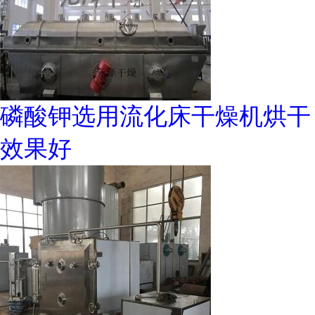
磷酸钾选用流化床干燥机烘干
效果好