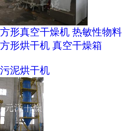
方形真空干燥机 热敏性物料
方形烘干机 真空干燥箱
污泥烘干机