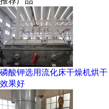
推荐产品
磷酸钾选用流化床干燥机烘干
效果好