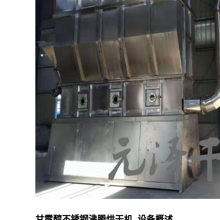
甘露醇不锈钢沸腾烘干机 设备概述