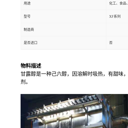
用途
化工、食品
型号
XF系列
制造商
是否进口
否
物料描述
甘露醇是一种己六醇，因溶解时吸热，有甜味
剂。