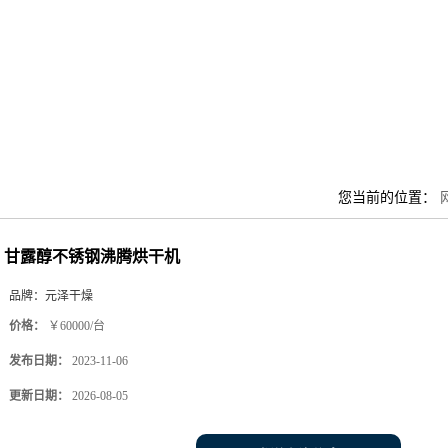
您当前的位置：
甘露醇不锈钢沸腾烘干机
品牌：
元泽干燥
价格：
￥60000/台
发布日期：
2023-11-06
更新日期：
2026-08-05