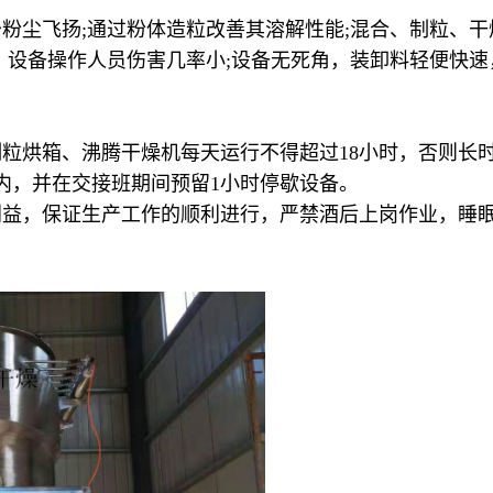
粉尘飞扬;通过粉体造粒改善其溶解性能;混合、制粒、干
，设备操作人员伤害几率小;设备无死角，装卸料轻便快速
粒烘箱、沸腾干燥机每天运行不得超过18小时，否则长
内，并在交接班期间预留1小时停歇设备。
利益，保证生产工作的顺利进行，严禁酒后上岗作业，睡