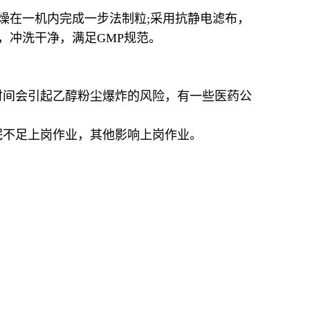
燥在一机内完成一步法制粒;采用抗静电滤布，
，冲洗干净，满足GMP规范。
时间会引起乙醇粉尘爆炸的风险，有一些医药公
眠不足上岗作业，其他影响上岗作业。