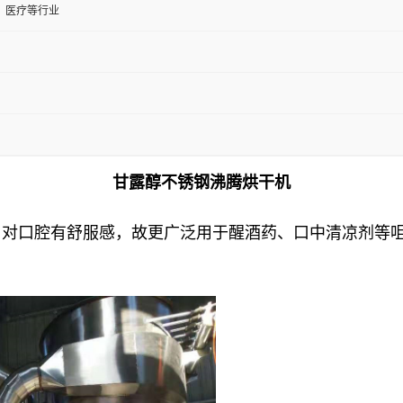
、医疗等行业
甘露醇不锈钢沸腾烘干机
，对口腔有舒服感，故更广泛用于醒酒药、口中清凉剂等