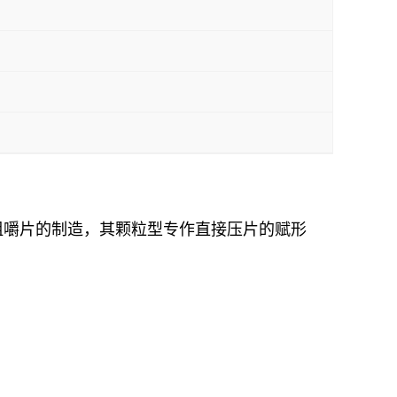
咀嚼片的制造，其颗粒型专作直接压片的赋形