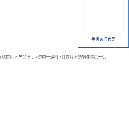
手机访问官网
网站首页
>
产品展厅
>
沸腾干燥机
>
甘露醇不锈钢沸腾烘干机