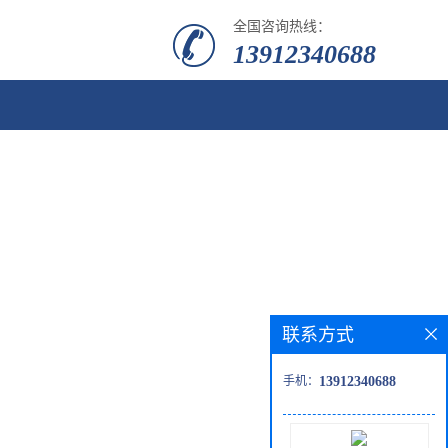
全国咨询热线：
13912340688
联系方式
手机：
13912340688