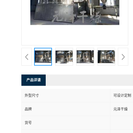
产品详请
外型尺寸
可设计定制
品牌
元泽干燥
货号