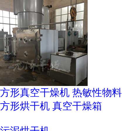
方形真空干燥机 热敏性物料
方形烘干机 真空干燥箱
污泥烘干机