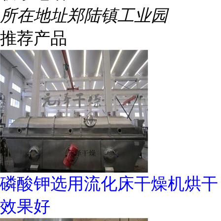
所在地址
郑陆镇工业园
推荐产品
磷酸钾选用流化床干燥机烘干
效果好