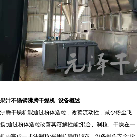
果汁不锈钢沸腾干燥机 设备概述
沸腾干燥机能通过粉体造粒，改善流动性，减少粉尘飞
扬;通过粉体造粒改善其溶解性能;混合、制粒、干燥在一
机内完成一步法制粒;采用抗静电滤布，设备操作安全;设