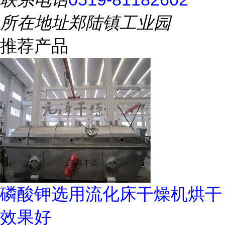
所在地址
郑陆镇工业园
推荐产品
磷酸钾选用流化床干燥机烘干
效果好