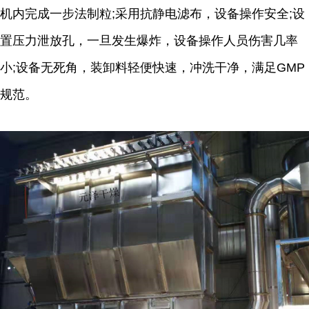
机内完成一步法制粒;采用抗静电滤布，设备操作安全;设
置压力泄放孔，一旦发生爆炸，设备操作人员伤害几率
小;设备无死角，装卸料轻便快速，冲洗干净，满足GMP
规范。