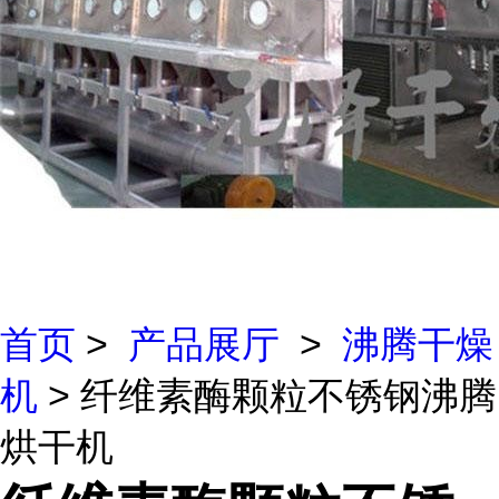
首页
>
产品展厅
>
沸腾干燥
机
> 纤维素酶颗粒不锈钢沸腾
烘干机