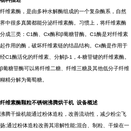
物料描述
纤维素酶，是由多种水解酶组成的一个复杂酶系，自然
界中很多真菌都能分泌纤维素酶。习惯上，将纤维素酶
分成三类：C1酶、Cx酶和β葡糖苷酶。C1酶是对纤维素
起作用的酶，破坏纤维素链的结晶结构。Cx酶是作用于
经C1酶活化的纤维素、分解β-1，4-糖苷键的纤维素酶。
β葡糖苷酶可以将纤维二糖、纤维三糖及其他低分子纤维
糊精分解为葡萄糖。
纤维素酶颗粒不锈钢沸腾烘干机 设备概述
沸腾干燥机能通过粉体造粒，改善流动性，减少粉尘飞
扬;通过粉体造粒改善其溶解性能;混合、制粒、干燥在一