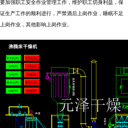
要加强职工安全作业管理工作，维护职工切身利益，保
证生产工作的顺利进行，严禁酒后上岗作业，睡眠不足
上岗作业，其他影响上岗作业。