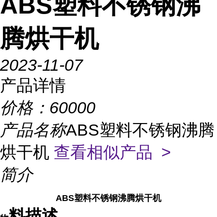
ABS塑料不锈钢沸
腾烘干机
2023-11-07
产品详情
价格：
60000
产品名称
ABS塑料不锈钢沸腾
烘干机
查看相似产品 >
简介
ABS塑料不锈钢沸腾烘干机
料描述