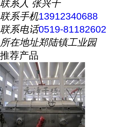
联系人
张兴千
联系手机
13912340688
联系电话
0519-81182602
所在地址
郑陆镇工业园
推荐产品