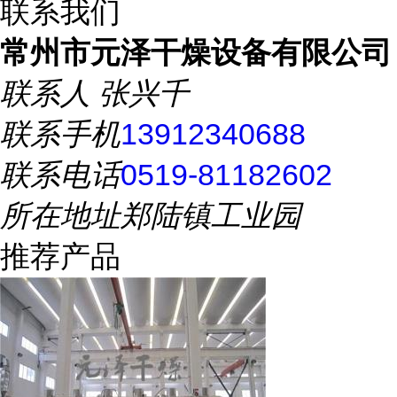
联系我们
常州市元泽干燥设备有限公司
联系人
张兴千
联系手机
13912340688
联系电话
0519-81182602
所在地址
郑陆镇工业园
推荐产品