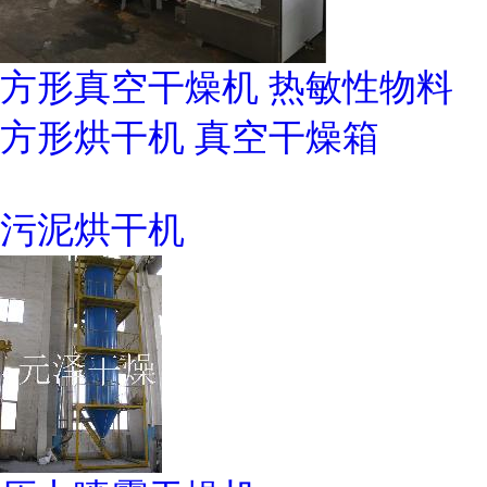
方形真空干燥机 热敏性物料
方形烘干机 真空干燥箱
污泥烘干机