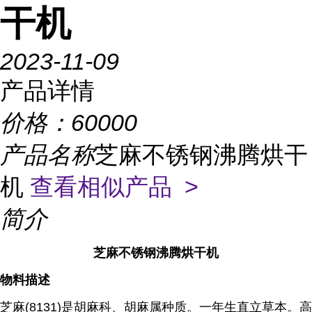
干机
2023-11-09
产品详情
价格：
60000
产品名称
芝麻不锈钢沸腾烘干
机
查看相似产品 >
简介
芝麻不锈钢沸腾烘干机
物料描述
芝麻(8131)是胡麻科、胡麻属种质。一年生直立草本。高