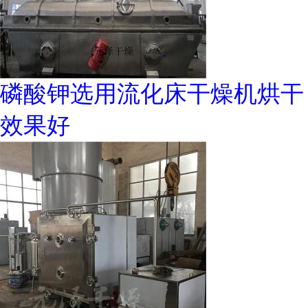
磷酸钾选用流化床干燥机烘干
效果好