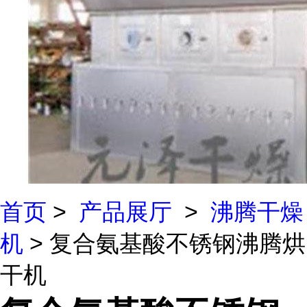
首页
>
产品展厅
>
沸腾干燥
机
> 复合氨基酸不锈钢沸腾烘
干机