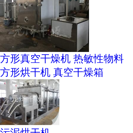
方形真空干燥机 热敏性物料
方形烘干机 真空干燥箱
污泥烘干机