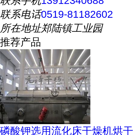
联系手机
13912340688
联系电话
0519-81182602
所在地址
郑陆镇工业园
推荐产品
磷酸钾选用流化床干燥机烘干