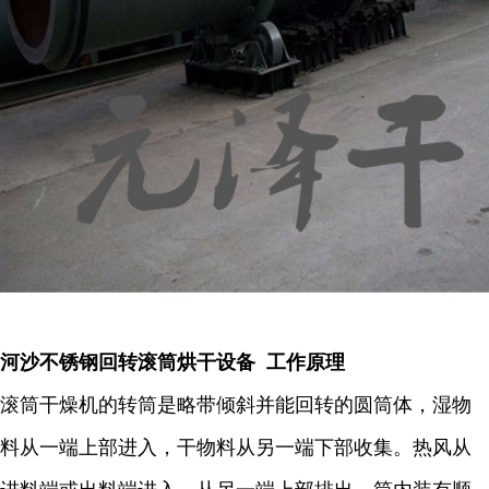
河沙不锈钢回转滚筒烘干设备 工作原理
滚筒干燥机的转筒是略带倾斜并能回转的圆筒体，湿物
料从一端上部进入，干物料从另一端下部收集。热风从