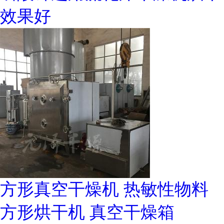
效果好
方形真空干燥机 热敏性物料
方形烘干机 真空干燥箱