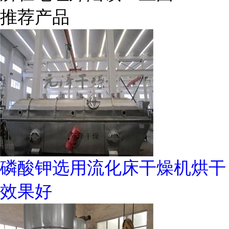
推荐产品
磷酸钾选用流化床干燥机烘干
效果好