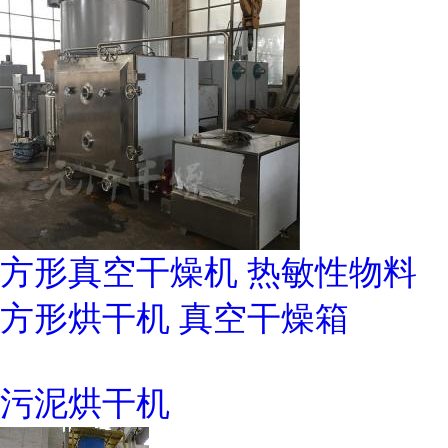
方形真空干燥机 热敏性物料
方形烘干机 真空干燥箱
污泥烘干机