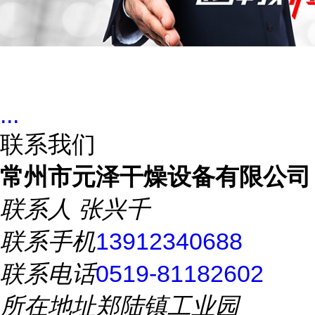
...
联系我们
常州市元泽干燥设备有限公司
联系人
张兴千
联系手机
13912340688
联系电话
0519-81182602
所在地址
郑陆镇工业园