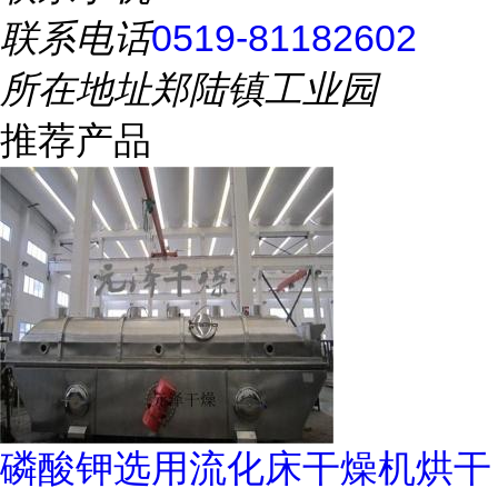
联系电话
0519-81182602
所在地址
郑陆镇工业园
推荐产品
磷酸钾选用流化床干燥机烘干