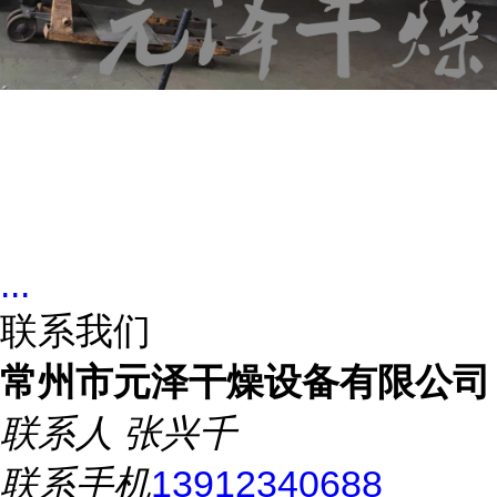
...
联系我们
常州市元泽干燥设备有限公司
联系人
张兴千
联系手机
13912340688