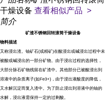
干燥设备
查看相似产品 >
简介
矿渣不锈钢回转滚筒干燥设备
物料描述
又称浸出渣。铀矿石(或精矿)在酸浸出或碱浸出过程中未
被酸或碱浸出的一部分矿物。由于浸出过程的选择性，
大部分脉石矿物残留在矿渣中。其他部分已被酸浸出到
溶液中的杂质离子(如Fe3+)，由于浸出液酸度的降低，
又水解沉淀而复入渣中。为了防止浸出到溶液中的铀的
水解，浸出液需保持一定的过剩酸。