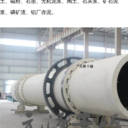
土、磁粉、石墨、无机泥浆、陶土、石灰浆、矿石泥
浆、磷矿渣、铝厂赤泥。