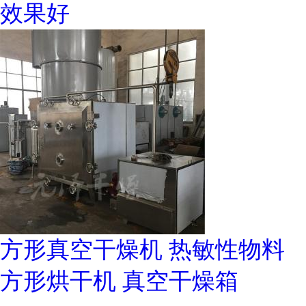
效果好
方形真空干燥机 热敏性物料
方形烘干机 真空干燥箱