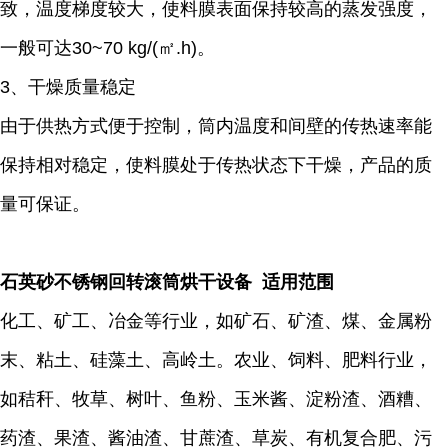
致，温度梯度较大，使料膜表面保持较高的蒸发强度，
一般可达30~70 kg/(㎡.h)。
3、干燥质量稳定
由于供热方式便于控制，筒内温度和间壁的传热速率能
保持相对稳定，使料膜处于传热状态下干燥，产品的质
量可保证。
石英砂不锈钢回转滚筒烘干设备 适用范围
化工、矿工、冶金等行业，如矿石、矿渣、煤、金属粉
末、粘土、硅藻土、高岭土。农业、饲料、肥料行业，
如秸秆、牧草、树叶、鱼粉、玉米酱、淀粉渣、酒糟、
药渣、果渣、酱油渣、甘蔗渣、草炭、有机复合肥、污