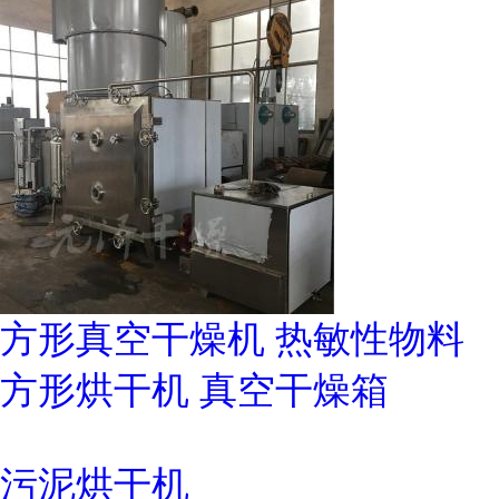
方形真空干燥机 热敏性物料
方形烘干机 真空干燥箱
污泥烘干机