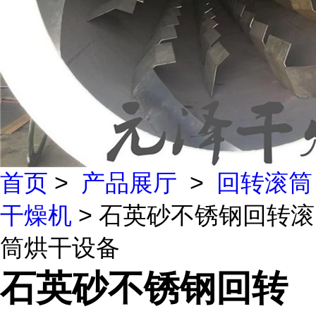
首页
>
产品展厅
>
回转滚筒
干燥机
> 石英砂不锈钢回转滚
筒烘干设备
石英砂不锈钢回转