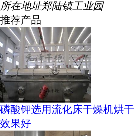
所在地址
郑陆镇工业园
推荐产品
磷酸钾选用流化床干燥机烘干
效果好