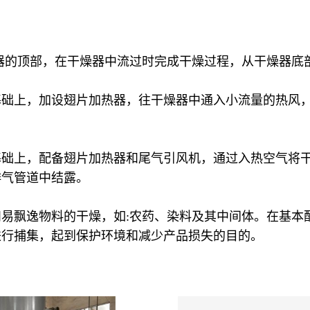
器的顶部，在干燥器中流过时完成干燥过程，从干燥器底
础上，加设翅片加热器，往干燥器中通入小流量的热风，
基础上，配备翅片加热器和尾气引风机，通过入热空气将
排气管道中结露。
易飘逸物料的干燥，如:农药、染料及其中间体。在基本
进行捕集，起到保护环境和减少产品损失的目的。