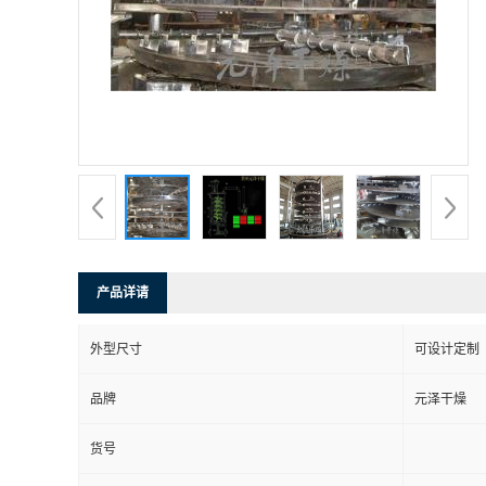
产品详请
外型尺寸
可设计定制
品牌
元泽干燥
货号