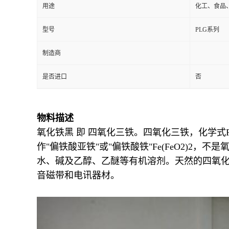
用途
化工、食品
型号
PLG系列
制造商
是否进口
否
物料描述
氧化铁黑 即 四氧化三铁。四氧化三铁，化学式
作"偏铁酸亚铁"或"偏铁酸铁"Fe(FeO2)
水、碱及乙醇、乙醚等有机溶剂。天然的四氧
音磁带和电讯器材。