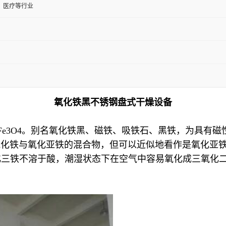
、医疗等行业
氧化铁黑不锈钢盘式干燥设备
Fe3O4。别名氧化铁黑、磁铁、吸铁石、黑铁，为具有
2，不是氧化铁与氧化亚铁的混合物，但可以近似地看作是氧化
化三铁不溶于酸，潮湿状态下在空气中容易氧化成三氧化