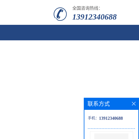
全国咨询热线：
13912340688
联系方式
手机：
13912340688