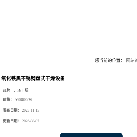
您当前的位置：
网站
氧化铁黑不锈钢盘式干燥设备
品牌：
元泽干燥
价格：
￥90000/台
发布日期：
2023-11-15
更新日期：
2026-08-05