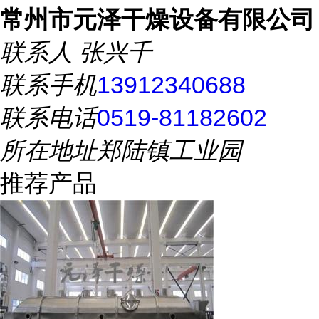
常州市元泽干燥设备有限公司
联系人
张兴千
联系手机
13912340688
联系电话
0519-81182602
所在地址
郑陆镇工业园
推荐产品