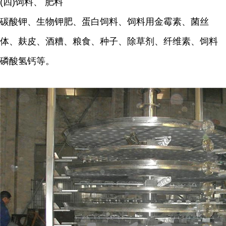
(四)饲料、 肥料
碳酸钾、生物钾肥、蛋白饲料、饲料用金霉素、菌丝
体、麸皮、酒糟、粮食、种子、除草剂、纤维素、饲料
磷酸氢钙等。