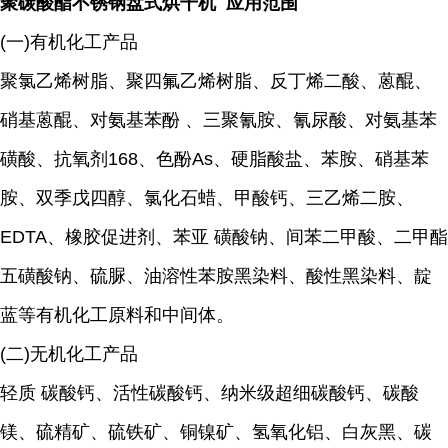
聚碳酸酯不锈钢盘式烘干机 应用范围
(一)有机化工产品
聚氯乙烯树脂、聚四氟乙烯树脂、反丁烯二酸、蒽醌、
硝基蒽醌、对氨基苯酚 、三聚氰胺、氰尿酸、对氨基苯
磺酸、抗氧剂168、色酚As、硬脂酸盐、苯胺、硝基苯
胺、双季戊四醇、氯化石蜡、甲酸钙、三乙烯二胺、
EDTA、橡胶促进剂、苯亚 磺酸钠、间苯二甲酸、二甲酯
五磺酸钠、硫脲、油溶性苯胺黑染料、酸性黑染料、靛
蓝等有机化工原料和中间体。
(二)无机化工产品
轻质 碳酸钙、活性碳酸钙、纳米级超细碳酸钙、碳酸
镁、硫精矿、硫铁矿、铜镍矿、氢氧化铝、白灰黑、碳