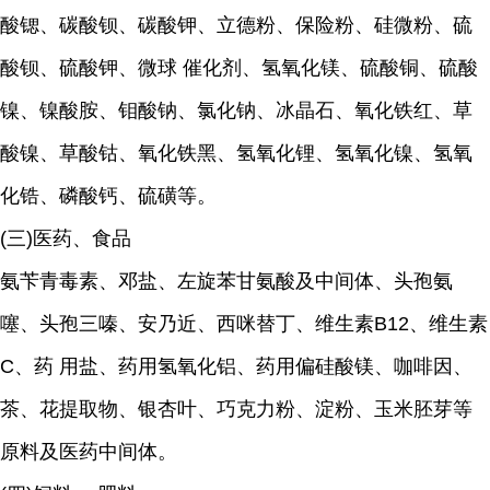
酸锶、碳酸钡、碳酸钾、立德粉、保险粉、硅微粉、硫
酸钡、硫酸钾、微球 催化剂、氢氧化镁、硫酸铜、硫酸
镍、镍酸胺、钼酸钠、氯化钠、冰晶石、氧化铁红、草
酸镍、草酸钴、氧化铁黑、氢氧化锂、氢氧化镍、氢氧
化锆、磷酸钙、硫磺等。
(三)医药、食品
氨苄青毒素、邓盐、左旋苯甘氨酸及中间体、头孢氨
噻、头孢三嗪、安乃近、西咪替丁、维生素B12、维生素
C、药 用盐、药用氢氧化铝、药用偏硅酸镁、咖啡因、
茶、花提取物、银杏叶、巧克力粉、淀粉、玉米胚芽等
原料及医药中间体。