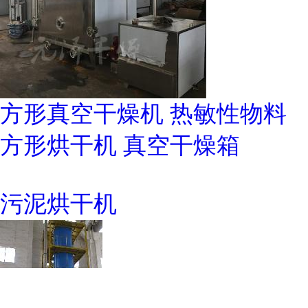
方形真空干燥机 热敏性物料
方形烘干机 真空干燥箱
污泥烘干机