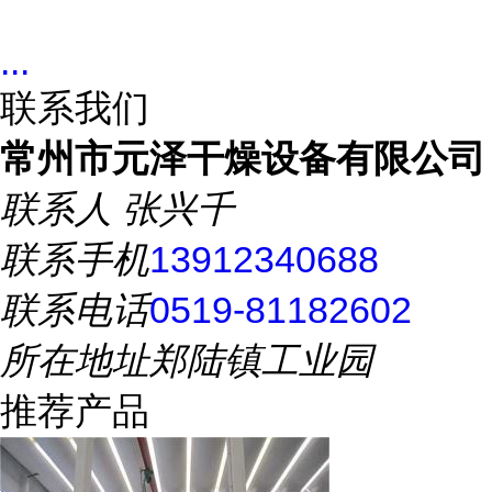
...
联系我们
常州市元泽干燥设备有限公司
联系人
张兴千
联系手机
13912340688
联系电话
0519-81182602
所在地址
郑陆镇工业园
推荐产品