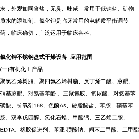
末，外观如同食盐，无臭、味咸。常用于低钠盐、矿物
质水的添加剂。氯化钾是临床常用的电解质平衡调节
药，临床确切，广泛运用于临床各科。
氯化钾不锈钢盘式干燥设备 应用范围
(一)有机化工产品
聚氯乙烯树脂、聚四氟乙烯树脂、反丁烯二酸、蒽醌、
硝基蒽醌、对氨基苯酚 、三聚氰胺、氰尿酸、对氨基苯
磺酸、抗氧剂168、色酚As、硬脂酸盐、苯胺、硝基苯
胺、双季戊四醇、氯化石蜡、甲酸钙、三乙烯二胺、
EDTA、橡胶促进剂、苯亚 磺酸钠、间苯二甲酸、二甲酯