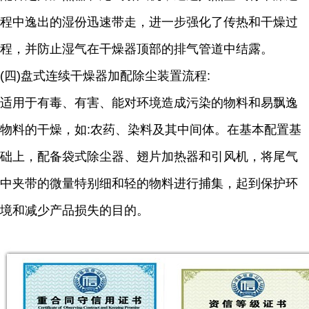
程中逸出的湿份迅速带走，进一步强化了传热和干燥过
程，并防止湿气在干燥器顶部的排气管道中结露。
(四)盘式连续干燥器加配除尘装置流程:
适用于有毒、有害、能对环境造成污染的物料和易飘逸
物料的干燥，如:农药、染料及其中间体。在基本配置基
础上，配备袋式除尘器、翅片加热器和引风机，将尾气
中夹带的微量特别细和轻的物料进行捕集，起到保护环
境和减少产品损失的目的。