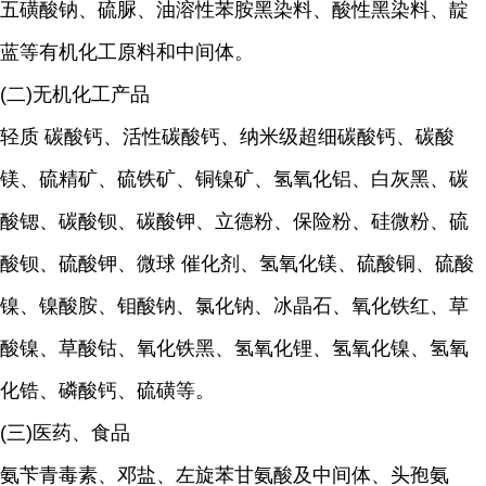
五磺酸钠、硫脲、油溶性苯胺黑染料、酸性黑染料、靛
蓝等有机化工原料和中间体。
(二)无机化工产品
轻质 碳酸钙、活性碳酸钙、纳米级超细碳酸钙、碳酸
镁、硫精矿、硫铁矿、铜镍矿、氢氧化铝、白灰黑、碳
酸锶、碳酸钡、碳酸钾、立德粉、保险粉、硅微粉、硫
酸钡、硫酸钾、微球 催化剂、氢氧化镁、硫酸铜、硫酸
镍、镍酸胺、钼酸钠、氯化钠、冰晶石、氧化铁红、草
酸镍、草酸钴、氧化铁黑、氢氧化锂、氢氧化镍、氢氧
化锆、磷酸钙、硫磺等。
(三)医药、食品
氨苄青毒素、邓盐、左旋苯甘氨酸及中间体、头孢氨