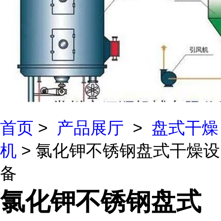
首页
>
产品展厅
>
盘式干燥
机
> 氯化钾不锈钢盘式干燥设
备
氯化钾不锈钢盘式