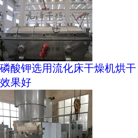
磷酸钾选用流化床干燥机烘干
效果好