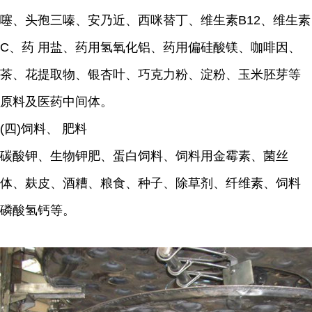
噻、头孢三嗪、安乃近、西咪替丁、维生素B12、维生素
C、药 用盐、药用氢氧化铝、药用偏硅酸镁、咖啡因、
茶、花提取物、银杏叶、巧克力粉、淀粉、玉米胚芽等
原料及医药中间体。
(四)饲料、 肥料
碳酸钾、生物钾肥、蛋白饲料、饲料用金霉素、菌丝
体、麸皮、酒糟、粮食、种子、除草剂、纤维素、饲料
磷酸氢钙等。