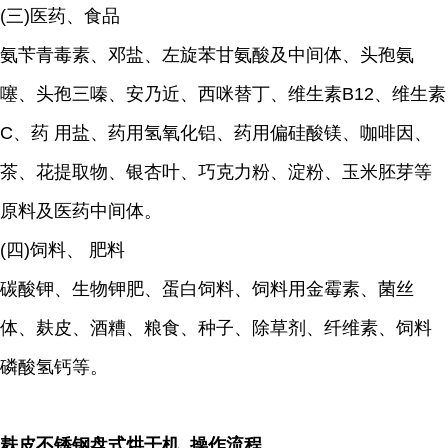
(三)医药、食品
氨苄青毒素、邓盐、左旋苯甘氨酸及中间体、头孢氨
噻、头孢三嗪、安乃近、西咪替丁、维生素B12、维生素
C、药 用盐、药用氢氧化铝、药用偏硅酸镁、咖啡因、
茶、花提取物、银杏叶、巧克力粉、淀粉、玉米胚芽等
原料及医药中间体。
(四)饲料、 肥料
碳酸钾、生物钾肥、蛋白饲料、饲料用金霉素、菌丝
体、麸皮、酒糟、粮食、种子、除草剂、纤维素、饲料
磷酸氢钙等。
麸皮不锈钢盘式烘干机 操作流程