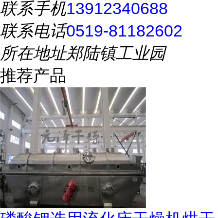
联系手机
13912340688
联系电话
0519-81182602
所在地址
郑陆镇工业园
推荐产品