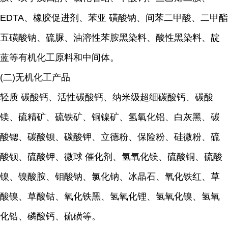
EDTA、橡胶促进剂、苯亚 磺酸钠、间苯二甲酸、二甲酯
五磺酸钠、硫脲、油溶性苯胺黑染料、酸性黑染料、靛
蓝等有机化工原料和中间体。
(二)无机化工产品
轻质 碳酸钙、活性碳酸钙、纳米级超细碳酸钙、碳酸
镁、硫精矿、硫铁矿、铜镍矿、氢氧化铝、白灰黑、碳
酸锶、碳酸钡、碳酸钾、立德粉、保险粉、硅微粉、硫
酸钡、硫酸钾、微球 催化剂、氢氧化镁、硫酸铜、硫酸
镍、镍酸胺、钼酸钠、氯化钠、冰晶石、氧化铁红、草
酸镍、草酸钴、氧化铁黑、氢氧化锂、氢氧化镍、氢氧
化锆、磷酸钙、硫磺等。