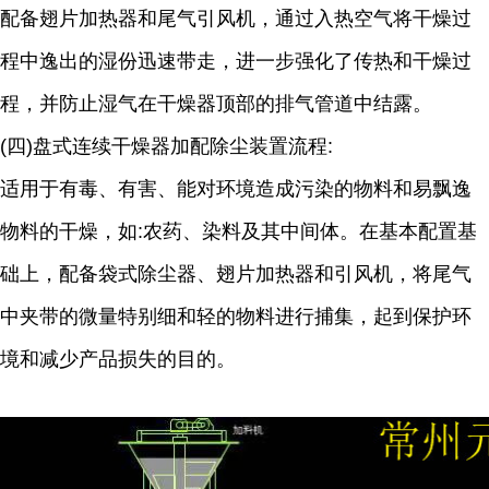
配备翅片加热器和尾气引风机，通过入热空气将干燥过
程中逸出的湿份迅速带走，进一步强化了传热和干燥过
程，并防止湿气在干燥器顶部的排气管道中结露。
(四)盘式连续干燥器加配除尘装置流程:
适用于有毒、有害、能对环境造成污染的物料和易飘逸
物料的干燥，如:农药、染料及其中间体。在基本配置基
础上，配备袋式除尘器、翅片加热器和引风机，将尾气
中夹带的微量特别细和轻的物料进行捕集，起到保护环
境和减少产品损失的目的。