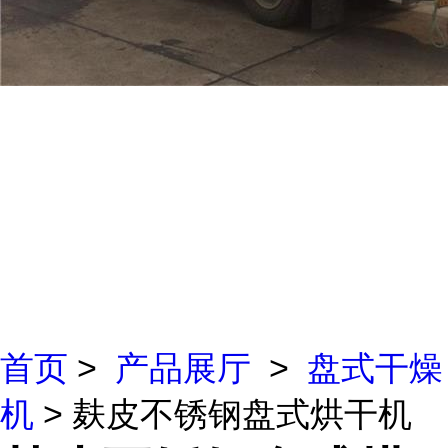
首页
>
产品展厅
>
盘式干燥
机
> 麸皮不锈钢盘式烘干机