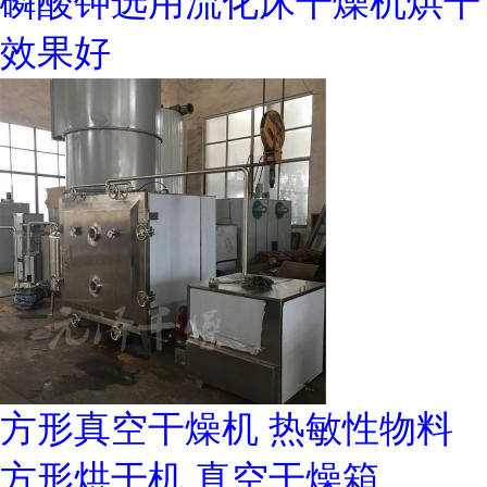
磷酸钾选用流化床干燥机烘干
效果好
方形真空干燥机 热敏性物料
方形烘干机 真空干燥箱