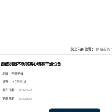
您当前的位置：
网站首页
酚醛树脂不锈钢离心喷雾干燥设备
品牌：
元泽干燥
价格：
￥73000/台
发布日期：
2023-11-20
更新日期：
2026-08-05