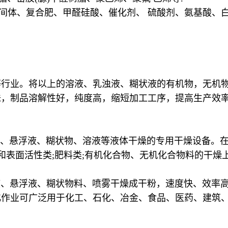
料中间体、复合肥、甲醛硅酸、催化剂、 硫酸剂、氨基酸、白
等行业。将以上的溶液、乳浊液、糊状液的有机物，无机
味，制品溶解性好，纯度高，缩短加工工序，提高生产效
液、悬浮液、糊状物、溶液等液体干燥的专用干燥设备。在
剂和表面活性类;肥料类;有机化合物、无机化合物料的干燥
液、悬浮液、糊状物料、喷雾干燥成干粉，速度快、效率
化作业可广泛用于化工、石化、冶金、食品、医药、建筑