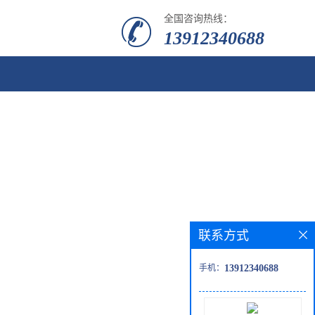
全国咨询热线：
13912340688
联系方式
手机：
13912340688