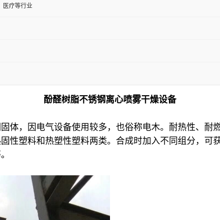
、医疗等行业
酚醛树脂不锈钢离心喷雾干燥设备
明固体，因电气设备使用较多，也俗称电木。耐热性、耐
热固性塑料和热塑性塑料两类。合成时加入不同组分，可
等。