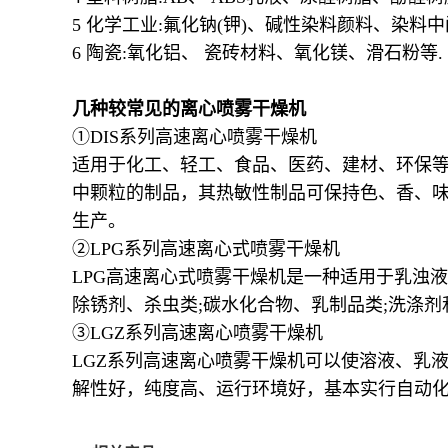
5 化学工业:氟化钠(钾)、碱性染料颜料、染
6 陶瓷:氧化铝、 瓷砖材料、氧化镁、滑石粉等.
几种较常见的离心喷雾干燥机
①DIS系列高速离心喷雾干燥机
适用于化工、轻工、食品、医药、建材、环保
中颗粒的制品，其热敏性制品可保持色、香、
生产。
②LPG系列高速离心式喷雾干燥机
LPG高速离心式喷雾干燥机是一种适用于乳浊
除锈剂、杀虫类;碳水化合物、乳制品类;洗涤
③LGZ系列高速离心喷雾干燥机
LGZ系列高速离心喷雾干燥机可以使溶液、乳
解性好，纯度高、运行环境好，基本实行自动