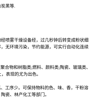
炭黑等.
物经喷雾干燥设备经，过几秒钟后转变成粉状细
率，无环境污染，节约能源，可实行自动化连续
聚合物和树脂类;燃料、颜料类;陶瓷、玻璃类、
上，表现的尤为出色。
高、工序少。可保持物料的色、味、香，干粉溶
、陶瓷、林产化工等部门。