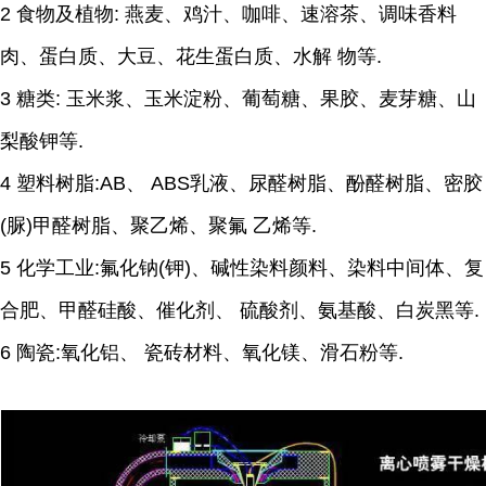
2 食物及植物: 燕麦、鸡汁、咖啡、速溶茶、调味香料
肉、蛋白质、大豆、花生蛋白质、水解 物等.
3 糖类: 玉米浆、玉米淀粉、葡萄糖、果胶、麦芽糖、山
梨酸钾等.
4 塑料树脂:AB、 ABS乳液、尿醛树脂、酚醛树脂、密胶
(脲)甲醛树脂、聚乙烯、聚氟 乙烯等.
5 化学工业:氟化钠(钾)、碱性染料颜料、染料中间体、复
合肥、甲醛硅酸、催化剂、 硫酸剂、氨基酸、白炭黑等.
6 陶瓷:氧化铝、 瓷砖材料、氧化镁、滑石粉等.