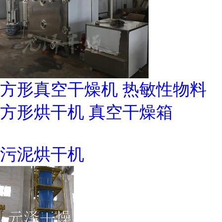
方形真空干燥机 热敏性物料
方形烘干机 真空干燥箱
污泥烘干机