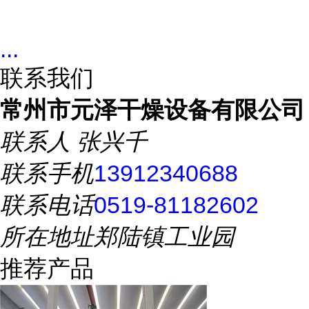
...
联系我们
常州市元泽干燥设备有限公司
联系人
张兴千
联系手机
13912340688
联系电话
0519-81182602
所在地址
郑陆镇工业园
推荐产品