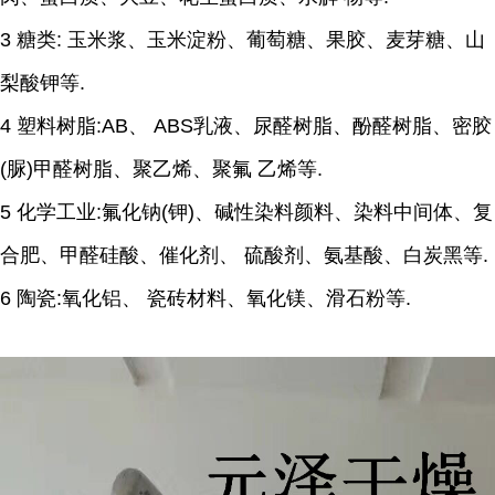
3 糖类: 玉米浆、玉米淀粉、葡萄糖、果胶、麦芽糖、山
梨酸钾等.
4 塑料树脂:AB、 ABS乳液、尿醛树脂、酚醛树脂、密胶
(脲)甲醛树脂、聚乙烯、聚氟 乙烯等.
5 化学工业:氟化钠(钾)、碱性染料颜料、染料中间体、复
合肥、甲醛硅酸、催化剂、 硫酸剂、氨基酸、白炭黑等.
6 陶瓷:氧化铝、 瓷砖材料、氧化镁、滑石粉等.