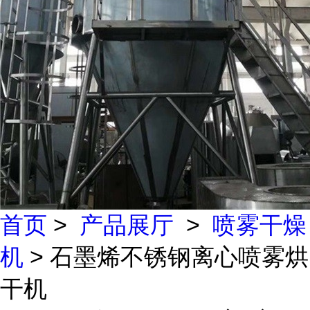
首页
>
产品展厅
>
喷雾干燥
机
> 石墨烯不锈钢离心喷雾烘
干机