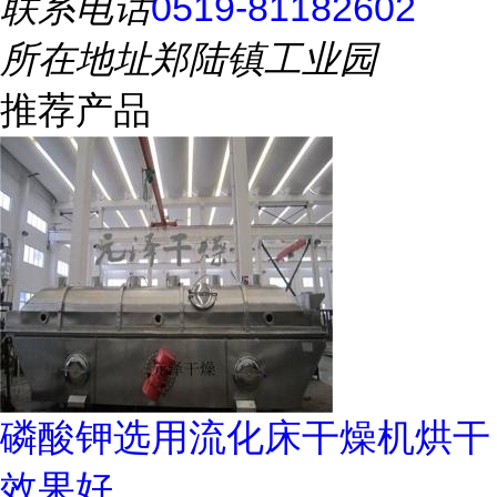
联系电话
0519-81182602
所在地址
郑陆镇工业园
推荐产品
磷酸钾选用流化床干燥机烘干
效果好