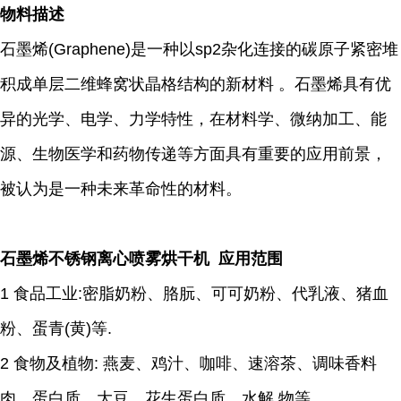
物料描述
石墨烯(Graphene)是一种以sp2杂化连接的碳原子紧密堆
积成单层二维蜂窝状晶格结构的新材料 。石墨烯具有优
异的光学、电学、力学特性，在材料学、微纳加工、能
源、生物医学和药物传递等方面具有重要的应用前景，
被认为是一种未来革命性的材料。
石墨烯不锈钢离心喷雾烘干机 应用范围
1 食品工业:密脂奶粉、胳朊、可可奶粉、代乳液、猪血
粉、蛋青(黄)等.
2 食物及植物: 燕麦、鸡汁、咖啡、速溶茶、调味香料
肉、蛋白质、大豆、花生蛋白质、水解 物等.