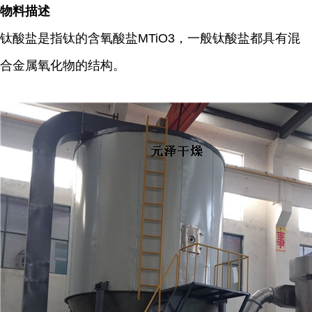
物料描述
钛酸盐是指钛的含氧酸盐MTiO3，一般钛酸盐都具有混
合金属氧化物的结构。