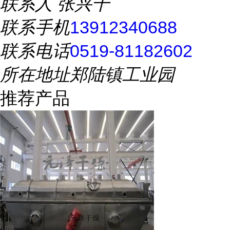
联系人
张兴千
联系手机
13912340688
联系电话
0519-81182602
所在地址
郑陆镇工业园
推荐产品