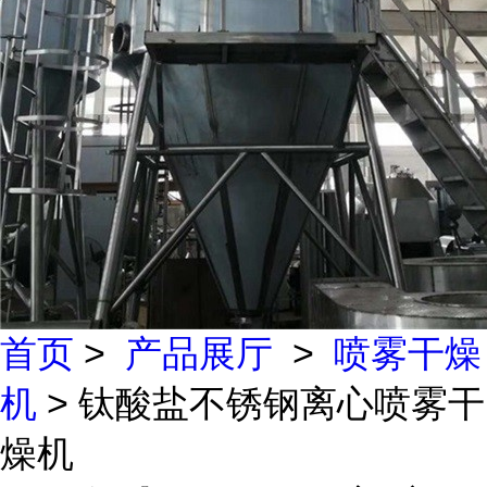
首页
>
产品展厅
>
喷雾干燥
机
> 钛酸盐不锈钢离心喷雾干
燥机