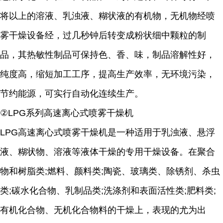
将以上的溶液、乳浊液、糊状液的有机物，无机物经喷
雾干燥设备经，过几秒钟后转变成粉状细中颗粒的制
品，其热敏性制品可保持色、香、味，制品溶解性好，
纯度高，缩短加工工序，提高生产效率，无环境污染，
节约能源，可实行自动化连续生产。
②LPG系列高速离心式喷雾干燥机
LPG高速离心式喷雾干燥机是一种适用于乳浊液、悬浮
液、糊状物、溶液等液体干燥的专用干燥设备。在聚合
物和树脂类;燃料、颜料类;陶瓷、玻璃类、除锈剂、杀虫
类;碳水化合物、乳制品类;洗涤剂和表面活性类;肥料类;
有机化合物、无机化合物料的干燥上，表现的尤为出