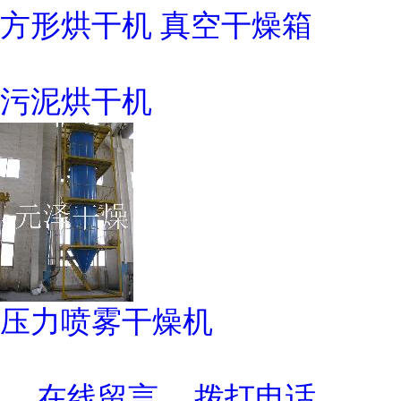
方形烘干机 真空干燥箱
污泥烘干机
压力喷雾干燥机
在线留言
拨打电话