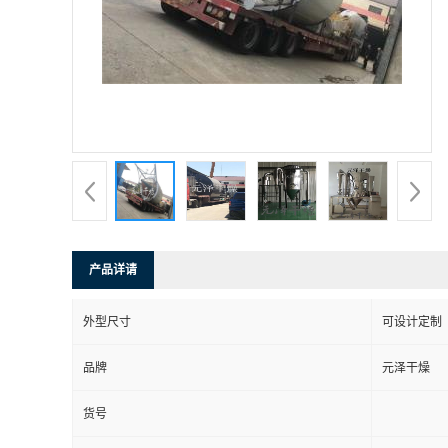
产品详请
外型尺寸
可设计定制
品牌
元泽干燥
货号