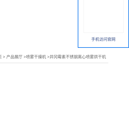
手机访问官网
页
>
产品展厅
>
喷雾干燥机
>
井冈霉素不锈钢离心喷雾烘干机