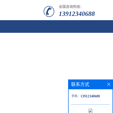
全国咨询热线：
13912340688
联系方式
手机：
13912340688