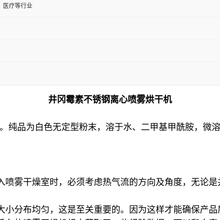
、医疗等行业
井冈霉素不锈钢离心喷雾烘干机
13N。纯品为白色无定型粉末，溶于水、二甲基甲酰胺，
入喷雾干燥室时，必须考虑热气流的方向及角度，无论是
大小分布均匀，这是至关重要的。因为这样才能确保产品