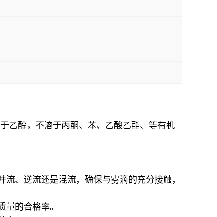
微溶于乙醇，不溶于丙酮、苯、乙酸乙酯、等有机
并流、逆流还是混流，确保与雾滴的充分接触，
质量的合格率。