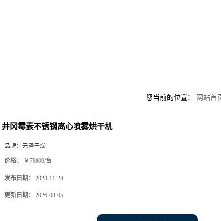
您当前的位置：
网站首
井冈霉素不锈钢离心喷雾烘干机
品牌：
元泽干燥
价格：
￥78000/台
发布日期：
2023-11-24
更新日期：
2026-08-05