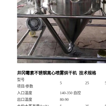
井冈霉素
不锈钢离心喷雾烘干机 技术规格
型号
5
25
项目
/参数
入口温度
140-350 自控
出口温度
80-90