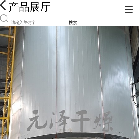
产品展厅
搜索