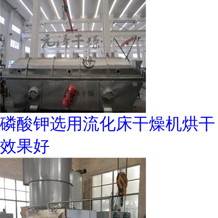
磷酸钾选用流化床干燥机烘干
效果好