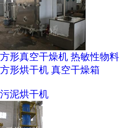
方形真空干燥机 热敏性物料
方形烘干机 真空干燥箱
污泥烘干机