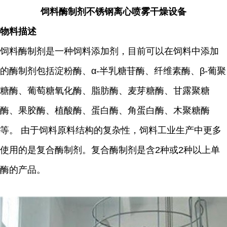
饲料酶制剂不锈钢离心喷雾干燥设备
物料描述
饲料酶制剂是一种饲料添加剂，目前可以在饲料中添加
的酶制剂包括淀粉酶、α-半乳糖苷酶、纤维素酶、β-葡聚
糖酶、葡萄糖氧化酶、脂肪酶、麦芽糖酶、甘露聚糖
酶、果胶酶、植酸酶、蛋白酶、角蛋白酶、木聚糖酶
等。 由于饲料原料结构的复杂性，饲料工业生产中更多
使用的是复合酶制剂。复合酶制剂是含2种或2种以上单
酶的产品。