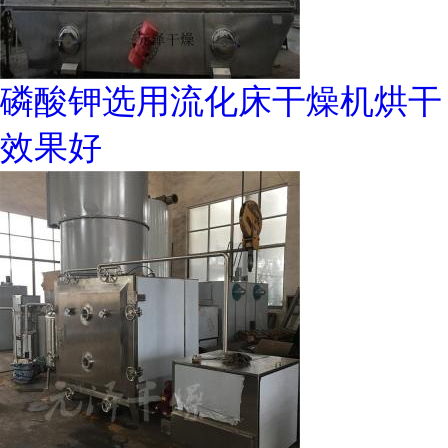
磷酸钾选用流化床干燥机烘干
效果好