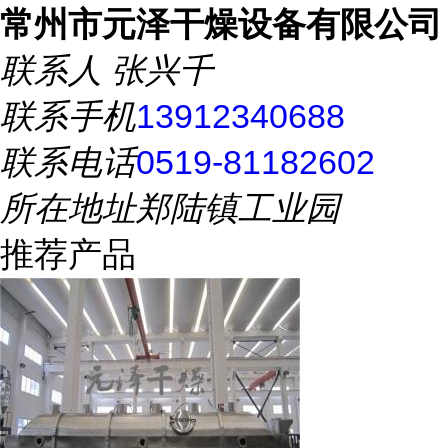
常州市元泽干燥设备有限公司
联系人
张兴千
联系手机
13912340688
联系电话
0519-81182602
所在地址
郑陆镇工业园
推荐产品