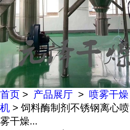
首页
>
产品展厅
>
喷雾干燥
机
> 饲料酶制剂不锈钢离心喷
雾干燥...