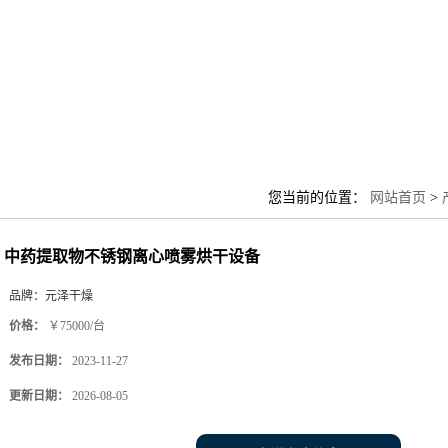
您当前的位置：
网站首页
>
中药提取物不锈钢离心喷雾烘干设备
品牌：
元泽干燥
价格：
￥75000/台
发布日期：
2023-11-27
更新日期：
2026-08-05