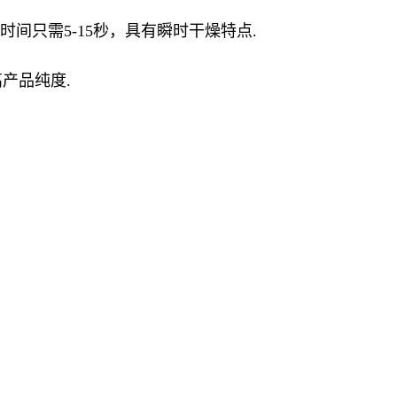
间只需5-15秒，具有瞬时干燥特点.
产品纯度.