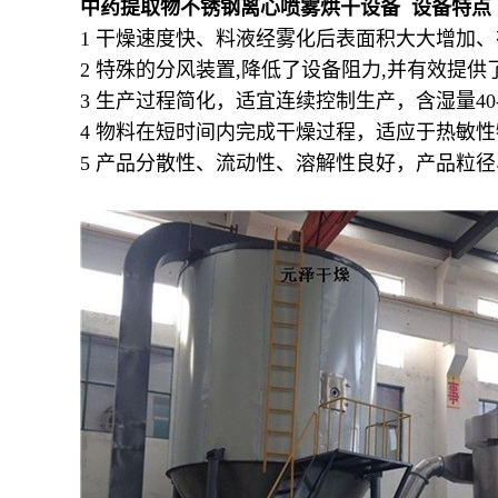
中药提取物不锈钢离心喷雾烘干设备 设备特点
1 干燥速度快、料液经雾化后表面积大大增加、在
2 特殊的分风装置,降低了设备阻力,并有效提供
3 生产过程简化，适宜连续控制生产，含湿量4
4 物料在短时间内完成干燥过程，适应于热敏
5 产品分散性、流动性、溶解性良好，产品粒