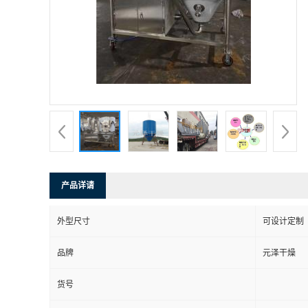
产品详请
外型尺寸
可设计定制
品牌
元泽干燥
货号