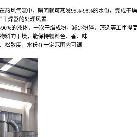
热风气流中，瞬间就可蒸发95%-98%的水份。完成干燥时
了干燥器的处理风置.
0-90%的液体，一次干燥成粉，减少粉碎，筛选等工序提高
性物料的干燥，能保持物料色、香、味.
径、松散度，水份在一定范围内可调