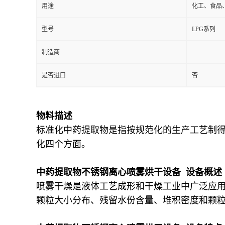
用途
化工、食品
型号
LPG系列
制造商
是否进口
否
物料描述
标准化中药提取物是指按规范化的生产工艺制
化四个方面。
中药提取物不锈钢离心喷雾烘干设备 设备概述
喷雾干燥是液体工艺成形和干燥工业中广泛应
颗粒大小分布、残留水份含量、堆积密度和颗