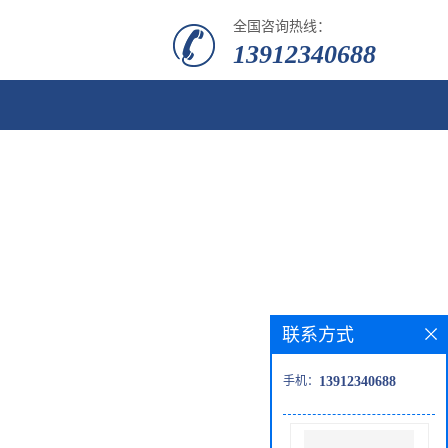
全国咨询热线：
13912340688
联系方式
手机：
13912340688