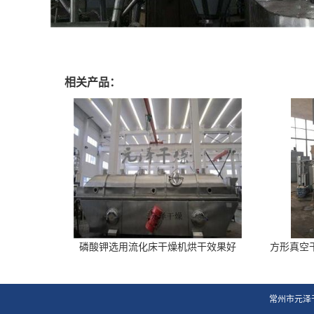
相关产品：
磷酸钾选用流化床干燥机烘干效果好
方形真空
常州市元泽