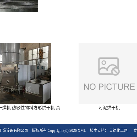
干燥机 热敏性物料方形烘干机 真
污泥烘干机
空干燥箱
干燥设备有限公司
版权所有 Copyright (©) 2026
XML
技术支持：
盖德化工网
食