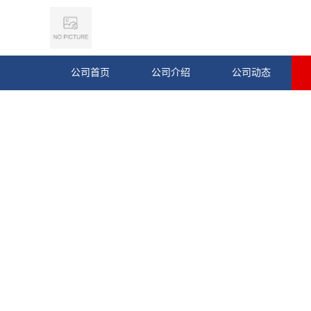
公司首页
公司介绍
公司动态