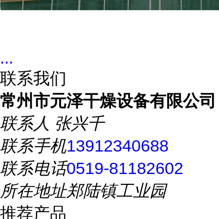
...
联系我们
常州市元泽干燥设备有限公司
联系人
张兴千
联系手机
13912340688
联系电话
0519-81182602
所在地址
郑陆镇工业园
推荐产品