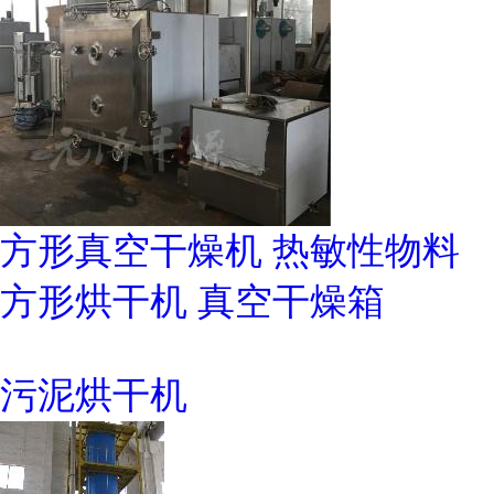
方形真空干燥机 热敏性物料
方形烘干机 真空干燥箱
污泥烘干机