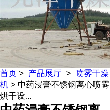
首页
>
产品展厅
>
喷雾干燥
机
> 中药浸膏不锈钢离心喷雾
烘干设...
中药浸膏不锈钢离