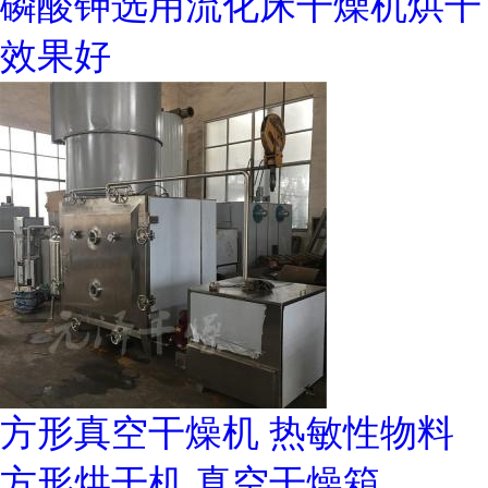
磷酸钾选用流化床干燥机烘干
效果好
方形真空干燥机 热敏性物料
方形烘干机 真空干燥箱