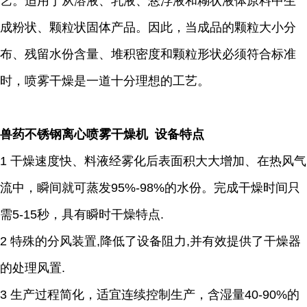
艺。适用于从溶液、乳液、悬浮液和糊状液体原料中生
成粉状、颗粒状固体产品。因此，当成品的颗粒大小分
布、残留水份含量、堆积密度和颗粒形状必须符合标准
时，喷雾干燥是一道十分理想的工艺。
兽药不锈钢离心喷雾干燥机 设备特点
1 干燥速度快、料液经雾化后表面积大大增加、在热风气
流中，瞬间就可蒸发95%-98%的水份。完成干燥时间只
需5-15秒，具有瞬时干燥特点.
2 特殊的分风装置,降低了设备阻力,并有效提供了干燥器
的处理风置.
3 生产过程简化，适宜连续控制生产，含湿量40-90%的