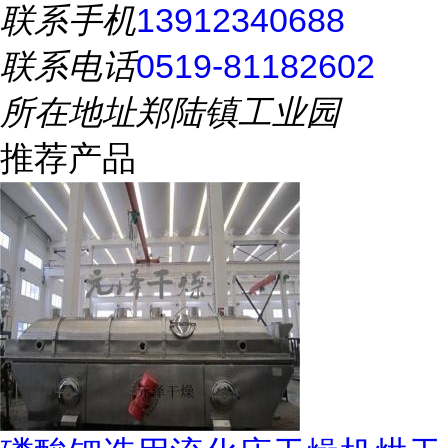
联系手机
13912340688
联系电话
0519-81182602
所在地址
郑陆镇工业园
推荐产品