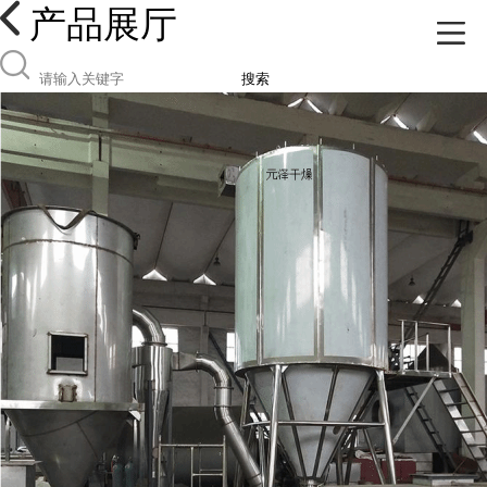
产品展厅
搜索