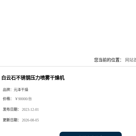
您当前的位置：
网站
白云石不锈钢压力喷雾干燥机
品牌：
元泽干燥
价格：
￥90000/台
发布日期：
2023-12-01
更新日期：
2026-08-05