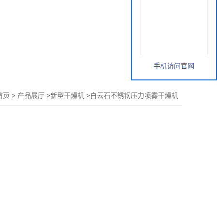
手机访问官网
首页
>
产品展厅
>
新型干燥机
>
白云石不锈钢压力喷雾干燥机