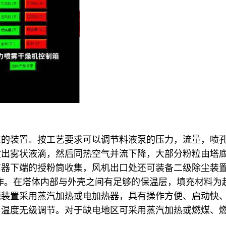
粒的装置。按工艺要求可以调节料液泵的压力，流量，喷
喷出雾状液滴，然后同热空气并流下降，大部分粉粒由塔
器下端的授粉筒收集，风机出口处还可装备二级除尘装置，
4制作。在塔体内部与外壳之间有足够的保温层，填充材料
源装置采用蒸汽加热或电加热器，具有操作方便、启动快
口温度无级调节。对于缺电地区可采用蒸汽加热或燃煤、