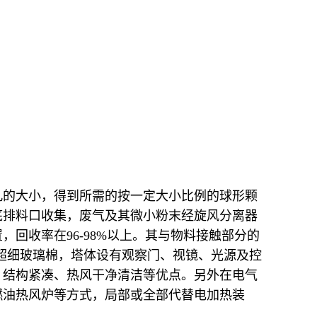
孔的大小，得到所需的按一定大小比例的球形颗
底排料口收集，废气及其微小粉末经旋风分离器
回收率在96-98%以上。其与物料接触部分的
为超细玻璃棉，塔体设有观察门、视镜、光源及控
、结构紧凑、热风干净清洁等优点。另外在电气
燃油热风炉等方式，局部或全部代替电加热装