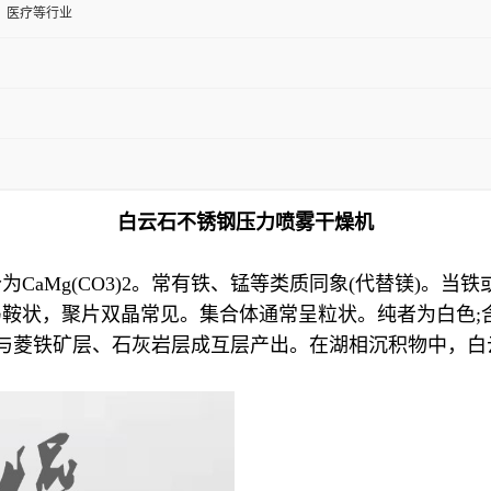
、医疗等行业
白云石不锈钢压力喷雾干燥机
CaMg(CO3)2。常有铁、锰等类质同象(代替镁)。
鞍状，聚片双晶常见。集合体通常呈粒状。纯者为白色;
与菱铁矿层、石灰岩层成互层产出。在湖相沉积物中，白