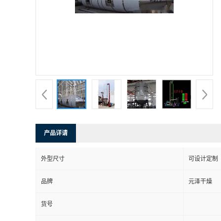
产品详请
外型尺寸
可设计定制
品牌
元泽干燥
货号