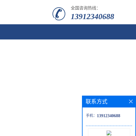
全国咨询热线：
13912340688
联系方式
手机：
13912340688