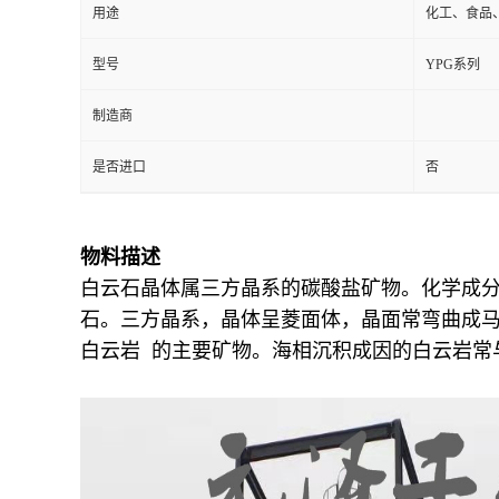
用途
化工、食品
型号
YPG系列
制造商
是否进口
否
物料描述
白云石晶体属三方晶系的碳酸盐矿物。化学成分为
石。三方晶系，晶体呈菱面体，晶面常弯曲成马
白云岩 的主要矿物。海相沉积成因的白云岩常