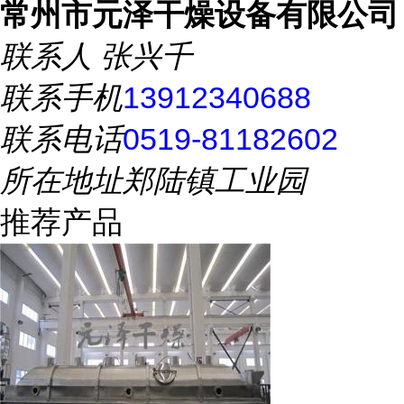
常州市元泽干燥设备有限公司
联系人
张兴千
联系手机
13912340688
联系电话
0519-81182602
所在地址
郑陆镇工业园
推荐产品