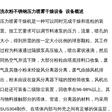
洗衣粉不锈钢压力喷雾干燥设备 设备概述
压力喷雾干燥机是一种可以同时完成干燥和造粒的装
置。按工艺要求可以调节料液泵的压力，流量，喷孔的
大小，得到所需的按一定大小比例的球形颗粒。其工作
过程为料液通过隔膜泵高压输入，喷出雾状液滴，然后
同热空气并流下降，大部分粉粒由塔底排料口收集，废
气及其微小粉末经旋风分离器分离，废气由抽风机排
出，粉末由设在旋风分离器下端的授粉筒收集，风机出
口处还可装备二级除尘装置，回收率在96-98%以上。其
与物料接触部分的塔体、管道、分离器的材料，均采用
SUS304制作。在塔体内部与外壳之间有足够的保温层，