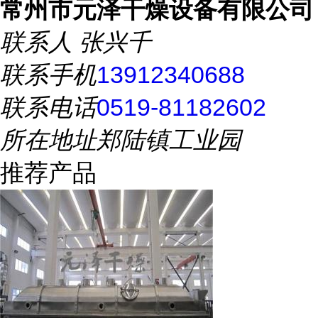
常州市元泽干燥设备有限公司
联系人
张兴千
联系手机
13912340688
联系电话
0519-81182602
所在地址
郑陆镇工业园
推荐产品