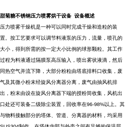
甜菊糖不锈钢压力喷雾烘干设备 设备概述
压力喷雾干燥机是一种可以同时完成干燥和造粒的装
置。按工艺要求可以调节料液泵的压力，流量，喷孔的
大小，得到所需的按一定大小比例的球形颗粒。其工作
过程为料液通过隔膜泵高压输入，喷出雾状液滴，然后
同热空气并流下降，大部分粉粒由塔底排料口收集，废
气及其微小粉末经旋风分离器分离，废气由抽风机排
出，粉末由设在旋风分离器下端的授粉筒收集，风机出
口处还可装备二级除尘装置，回收率在96-98%以上。其
与物料接触部分的塔体、管道、分离器的材料，均采用
SUS304制作。在塔体内部与外壳之间有足够的保温层，