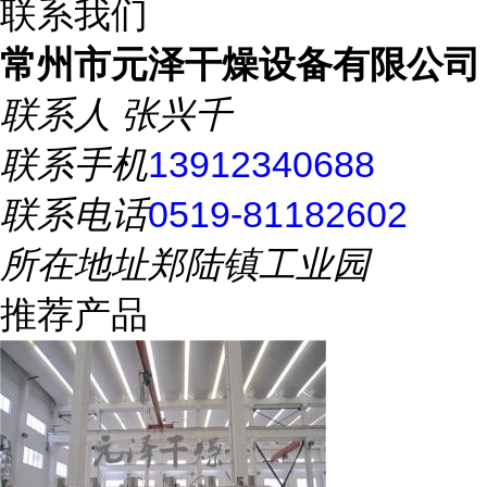
联系我们
常州市元泽干燥设备有限公司
联系人
张兴千
联系手机
13912340688
联系电话
0519-81182602
所在地址
郑陆镇工业园
推荐产品