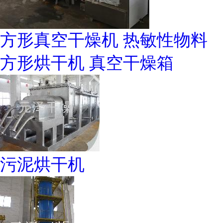
方形真空干燥机 热敏性物料
方形烘干机 真空干燥箱
污泥烘干机