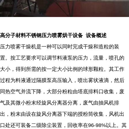
高分子材料不锈钢压力喷雾烘干设备 设备概述
压力喷雾干燥机是一种可以同时完成干燥和造粒的装
置。按工艺要求可以调节料液泵的压力，流量，喷孔的
大小，得到所需的按一定大小比例的球形颗粒。其工作
过程为料液通过隔膜泵高压输入，喷出雾状液滴，然后
同热空气并流下降，大部分粉粒由塔底排料口收集，废
气及其微小粉末经旋风分离器分离，废气由抽风机排
出，粉末由设在旋风分离器下端的授粉筒收集，风机出
口处还可装备二级除尘装置，回收率在96-98%以上。其