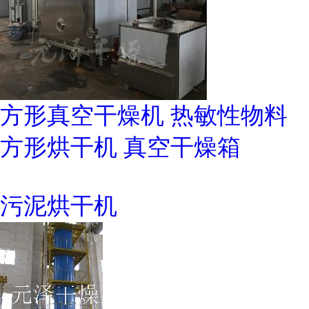
方形真空干燥机 热敏性物料
方形烘干机 真空干燥箱
污泥烘干机