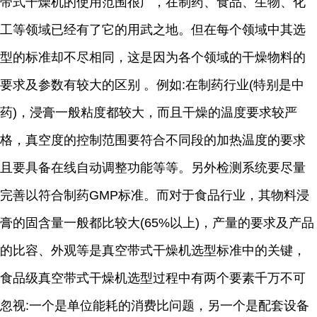
带式干燥机的使用范围很广，在制药、食品、生物、化
工等领域已经有了它的用武之地。但在每个领域中其选
型的标准却不尽相同，这是因为各个领域的干燥物料的
要求及参数有较大的区别 。例如:在制药行业(特别是中
药)，浸膏一般粘度都较大，而且干燥的温度要求较严
格，真空度的控制范围要符合不同段的加热温度的要求
且要具备在线自动调整功能等等。另外检测系统要尽量
完善以符合制药GMP标准。而对于食品行业，其物料浸
膏的固含量一般都比较大(65%以上)，产量的要求及产品
的比容、外观等是真空带式干燥机选型标准中的关键，
食品级真空带式干燥机选型过程中有两个要素千万不可
忽视:一个是单位能耗的消费比问题，另一个是配套设备