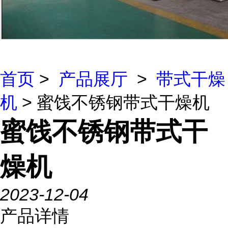
首页
>
产品展厅
>
带式干燥
机
> 蜜饯不锈钢带式干燥机
蜜饯不锈钢带式干
燥机
2023-12-04
产品详情