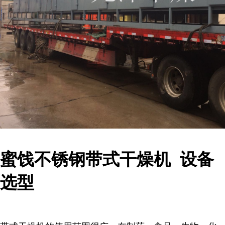
蜜饯不锈钢带式干燥机 设备
选型