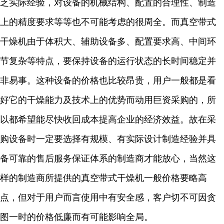
乏实际经验，对设备的机械结构、配置的合理性、制造
上的精度要求等等也不可能考虑的很周全。而真空带式
干燥机由于体积大、辅助设备多、配置要求高、中间环
节复杂等特点，要保持设备的运行状态的长时间稳定并
非易事。这种设备的价格也比较昂贵，用户一般都是看
好它的干燥能力及技术上的优势而动用巨资采购的，所
以都希望能尽快收回成本提高企业的经济效益。故在采
购设备时一定要选择有规模、有实际设计制造经验并具
备可靠的售后服务保证体系的制造商才能放心，当然这
样的制造商所提供的真空带式干燥机一般价格要略高
点，但对于用户而言使用中有安全感，客户切不可因贪
图一时的价格低廉而有可能影响全局。