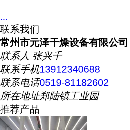
...
联系我们
常州市元泽干燥设备有限公司
联系人
张兴千
联系手机
13912340688
联系电话
0519-81182602
所在地址
郑陆镇工业园
推荐产品